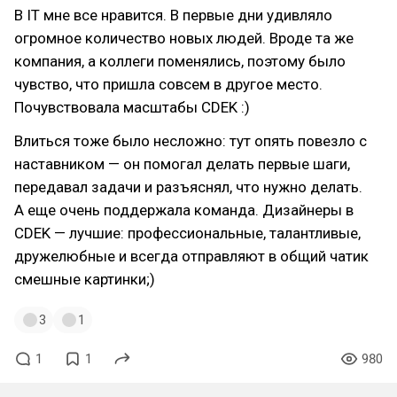
В IT мне все нравится. В первые дни удивляло
огромное количество новых людей. Вроде та же
компания, а коллеги поменялись, поэтому было
чувство, что пришла совсем в другое место.
Почувствовала масштабы CDEK :)
Влиться тоже было несложно: тут опять повезло с
наставником — он помогал делать первые шаги,
передавал задачи и разъяснял, что нужно делать.
А еще очень поддержала команда. Дизайнеры в
CDEK — лучшие: профессиональные, талантливые,
дружелюбные и всегда отправляют в общий чатик
смешные картинки;)
3
1
1
1
980