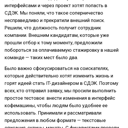
интерфейсами и через проект хотят попасть в
СДЭК. Мы поняли, что такое соперничество
несправедливо и прекратили внешний поиск.
Решили, что должность получит сотрудник
компании. Внешним кандидатам, которые уже
прошли отбор к тому моменту, предложили
побороться за оплачиваемую стажировку в нашей
команде — таких мест было два.
Было важно сфокусироваться на соискателях,
которые действительно хотят изменить жизнь и
горят идеей стать IT-дизайнером в СДЭК. Поэтому
всех, кто отправил заявку, мы просили выполнить
простое тестовое: внести изменения в интерфейс
кофемашины, чтобы людям было удобнее ее
использовать. Принимали и рассматривали
предложения в любом формате — текстовые
описания, скрины, макеты. С финалистами провели