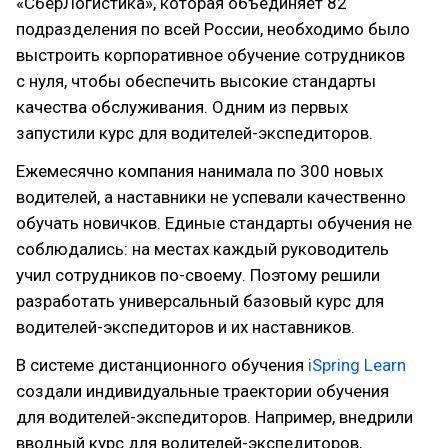
«СберЛогистика», которая объединяет 82
подразделения по всей России, необходимо было
выстроить корпоративное обучение сотрудников
с нуля, чтобы обеспечить высокие стандарты
качества обслуживания. Одним из первых
запустили курс для водителей-экспедиторов.
Ежемесячно компания нанимала по 300 новых
водителей, а наставники не успевали качественно
обучать новичков. Единые стандарты обучения не
соблюдались: на местах каждый руководитель
учил сотрудников по-своему. Поэтому решили
разработать универсальный базовый курс для
водителей-экспедиторов и их наставников.
В системе дистанционного обучения
iSpring Learn
создали индивидуальные траектории обучения
для водителей-экспедиторов. Например, внедрили
вводный курс для водителей-экспедиторов,