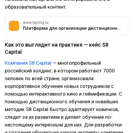
образовательный контент.
www.ispring.ru
Платформа для организации дистанционного обучения iSpring Learn
Как это выглядит на практике — кейс S8
Capital
Компания S8 Capital
— многопрофильный
российский холдинг, в котором работают 7000
человек по всей стране, организовала
корпоративное обучение новых сотрудников с
помощью интерактивного кино и геймификации. С
помощью дистанционного обучения и новейших
методик S8 Capital быстро адаптирует новичков,
следит за их развитием и делает обучение по-
настоящему интересным для них. Для разработки
и создания обучающих курсов эксперты компании