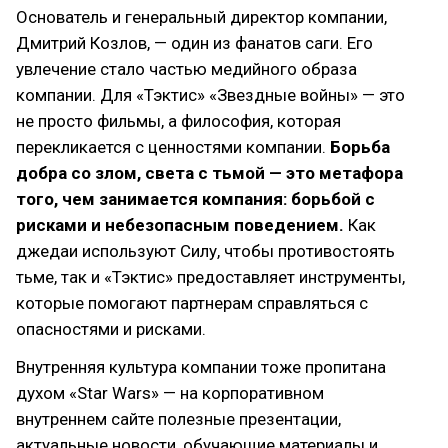
Основатель и генеральный директор компании,
Дмитрий Козлов, — один из фанатов саги. Его
увлечение стало частью медийного образа
компании. Для «Тэктис» «Звездные войны» — это
не просто фильмы, а философия, которая
перекликается с ценностями компании.
Борьба
добра со злом, света с тьмой — это метафора
того, чем занимается компания: борьбой с
рисками и небезопасным поведением.
Как
джедаи используют Силу, чтобы противостоять
тьме, так и «Тэктис» предоставляет инструменты,
которые помогают партнерам справляться с
опасностями и рисками.
Внутренняя культура компании тоже пропитана
духом «Star Wars» — на корпоративном
внутреннем сайте полезные презентации,
актуальные новости, обучающие материалы и