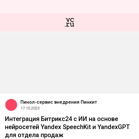
Пинол-сервис внедрения Пинкит
17.10.2023
Интеграция Битрикс24 с ИИ на основе
нейросетей Yandex SpeechKit и YandexGPT
для отдела продаж