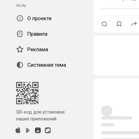
vc.ru
О проекте
Правила
Реклама
Системная тема
QR-код для установки
наших приложений.