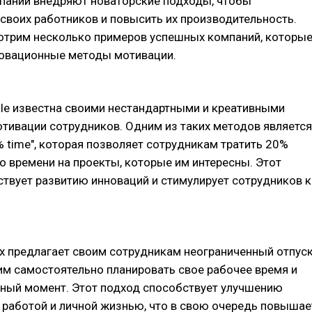
пании внедряют новаторские подходы, чтобы
своих работников и повысить их производительность.
отрим несколько примеров успешных компаний, которы
овационные методы мотивации.
le известна своими нестандартными и креативными
тивации сотрудников. Одним из таких методов является
 time", которая позволяет сотрудникам тратить 20%
о времени на проекты, которые им интересны. Этот
твует развитию инноваций и стимулирует сотрудников к
ix предлагает своим сотрудникам неограниченный отпуск
им самостоятельно планировать свое рабочее время и
жный момент. Этот подход способствует улучшению
 работой и личной жизнью, что в свою очередь повышае