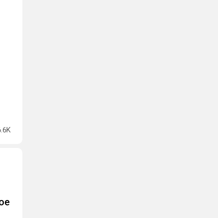
6.6K
ое