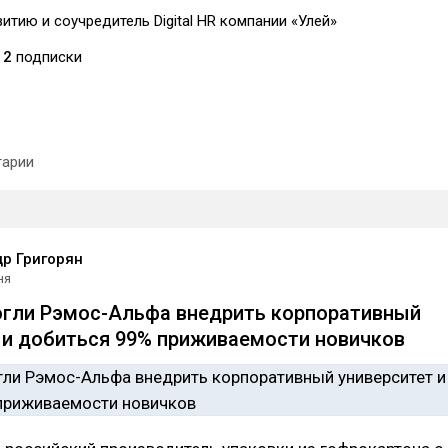
итию и соучредитель Digital HR компании «Улей»
2
подписки
арии
р Григорян
ня
гли Рэмос-Альфа внедрить корпоративный
 и добиться 99% приживаемости новичков