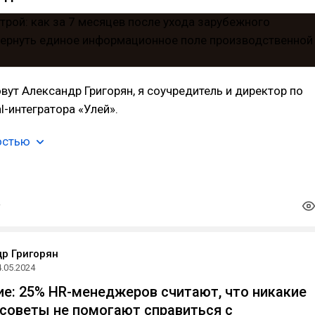
овут Александр Григорян, я соучредитель и директор по
l-интегратора «Улей».
остью
р Григорян
4.05.2024
е: 25% HR-менеджеров считают, что никакие
советы не помогают справиться с