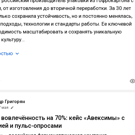
российский производитель упаковки из гофрокартона с
 от изготовления до вторичной переработки. За 30 лет
лько сохранила устойчивость, но и постоянно менялась,
подходы, технологии и стандарты работы. Ее ключевой
одимость масштабировать и сохранять уникальную
 культуру…
остью
р Григорян
7 мая
 вовлечённость на 70%: кейс «Авексимы» с
ей и пульс-опросами