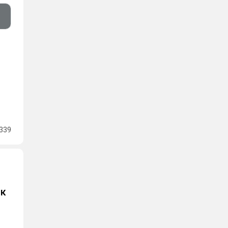
339
ак