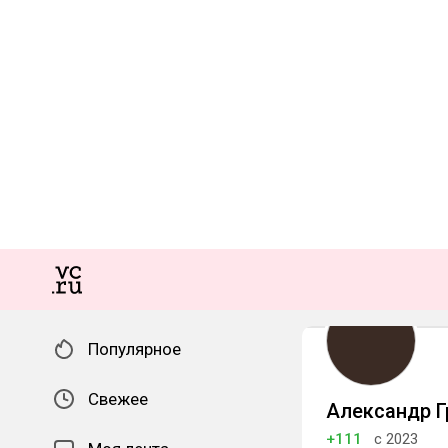
Популярное
Свежее
Александр Г
+111
с 2023