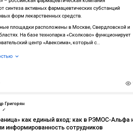
» – российская фармацевтическая компания
от синтеза активных фармацевтических субстанций
овых форм лекарственных средств.
ные площадки расположены в Москве, Свердловской и
ластях. На базе технопарка «Сколково» функционирует
вательский центр «Авексима», который с…
остью
р Григорян
р
раница» как единый вход: как в РЭМОС-Альфа 
ли информированность сотрудников