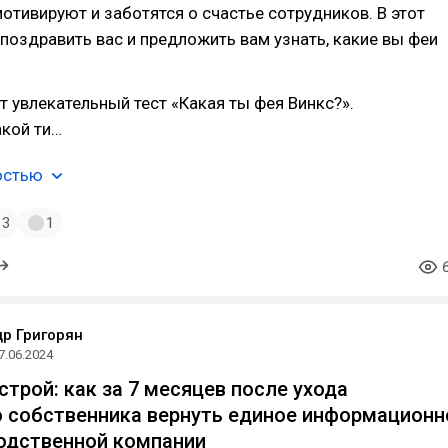
отивируют и заботятся о счастье сотрудников. В этот
поздравить вас и предложить вам узнать, какие вы феи
т увлекательный тест «Какая ты фея Винкс?».
акой ти…
остью
3
1
р Григорян
7.06.2024
строй: как за 7 месяцев после ухода
 собственника вернуть единое информационн
одственной компании