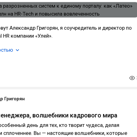
овут Александр Григорян, я соучредитель и директор по
al HR компании «Улей».
остью
р Григорян
енеджера, волшебники кадрового мира
особенный день для тех, кто творит чудеса, делая
и сплоченнее. Вы — настоящие волшебники, которые