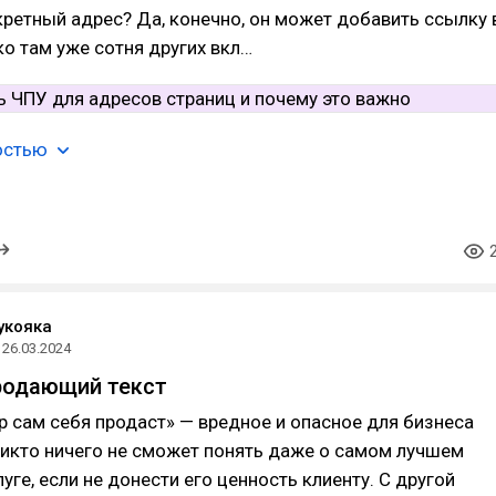
ретный адрес? Да, конечно, он может добавить ссылку 
ко там уже сотня других вкл…
остью
укояка
26.03.2024
родающий текст
 сам себя продаст» — вредное и опасное для бизнеса
Никто ничего не сможет понять даже о самом лучшем
уге, если не донести его ценность клиенту. С другой