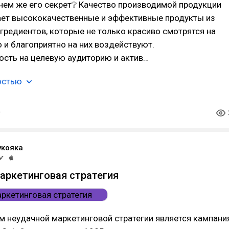
 чем же его секрет❔ Качество производимой продукции
ает высококачественные и эффективные продукты из
гредиентов, которые не только красиво смотрятся на
но и благоприятно на них воздействуют.
ость на целевую аудиторию и актив…
остью
укояка
аркетинговая стратегия
 неудачной маркетинговой стратегии является кампани