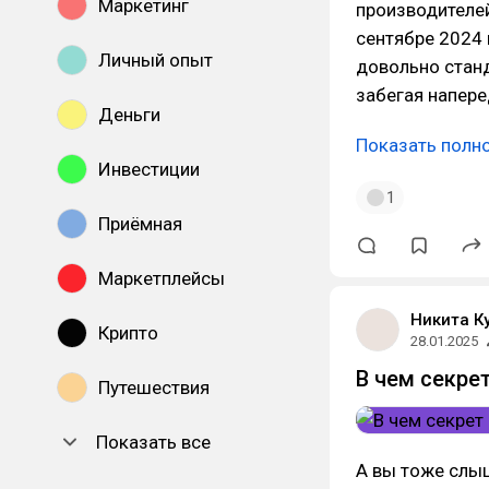
Маркетинг
производителей
сентябре 2024 
Личный опыт
довольно станд
забегая напере
Деньги
Показать полн
Инвестиции
1
Приёмная
Маркетплейсы
Никита К
Крипто
28.01.2025
В чем секре
Путешествия
Показать все
А вы тоже слы