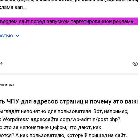
клама зап…
остью
укояка
ть ЧПУ для адресов страниц и почему это важ
ыглядят непонятно для пользователя. Вот, например,
 Worpdress: адрессайта.сom/wp-admin/post.php?
о это за непонятные цифры, что дают, как
тся? А как пользователю, который пришел на сайт,