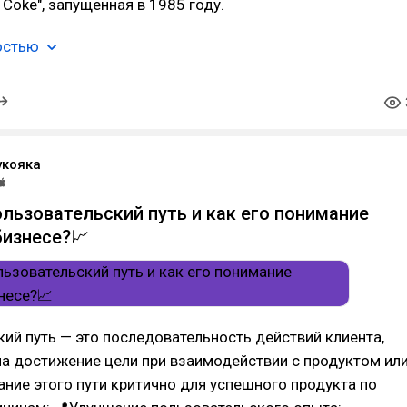
 Coke", запущенная в 1985 году.
остью
укояка
ользовательский путь и как его понимание
бизнесе?📈
ий путь — это последовательность действий клиента,
а достижение цели при взаимодействии с продуктом ил
ание этого пути критично для успешного продукта по