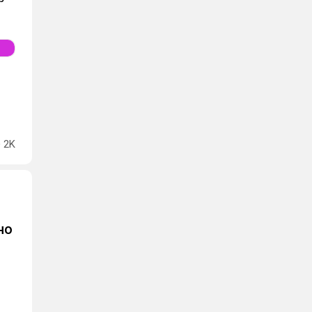
2K
но