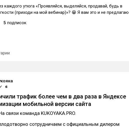
з каждого утюга «Проявляйся, выделяйся, продавай, будь в
егкости (приходи на мой вебинар)»? 😁 Я вам это и не предлагаю
5
подписок
арии
укояка
ичили трафик более чем в два раза в Яндексе
мизации мобильной версии сайта
 На связи команда KUKOYAKA.PRO.
плодотворно сотрудничаем с официальным дилером