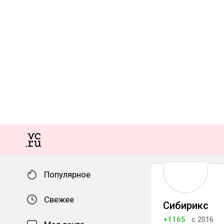
Популярное
Свежее
Сибирикс
+1165
с 2016