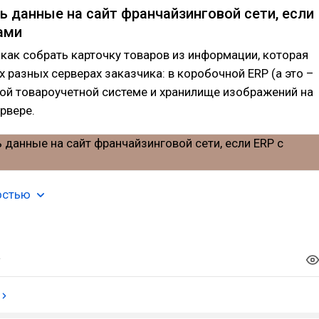
ть данные на сайт франчайзинговой сети, если
ами
как собрать карточку товаров из информации, которая
ех разных серверах заказчика: в коробочной ERP (а это –
ной товароучетной системе и хранилище изображений на
рвере.
остью