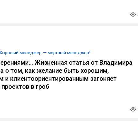
Хороший менеджер — мертвый менеджер!
ерениями... Жизненная статья от Владимира
а о том, как желание быть хорошим,
м и клиентоориентированным загоняет
проектов в гроб