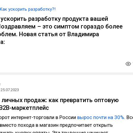
Как ускорить разработку?!
 ускорить разработку продукта вашей
оздравляем – это симптом гораздо более
облем. Новая статья от Владимира
а:
с
25.07.2023
 личных продаж: как превратить оптовую
B2B-маркетплейс
орот интернет-торговли в России
вырос почти на 30%
. Вс
вместо похода в магазин предпочитает открыть
ажать кнопку оплаты. Эта тенденция начинает