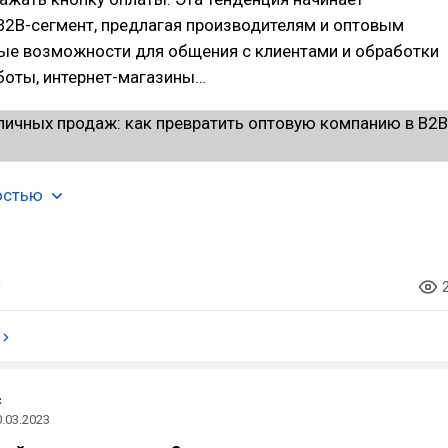
B2B-сегмент, предлагая производителям и оптовым
ые возможности для общения с клиентами и обработки
боты, интернет-магазины…
остью
с
0.03.2023