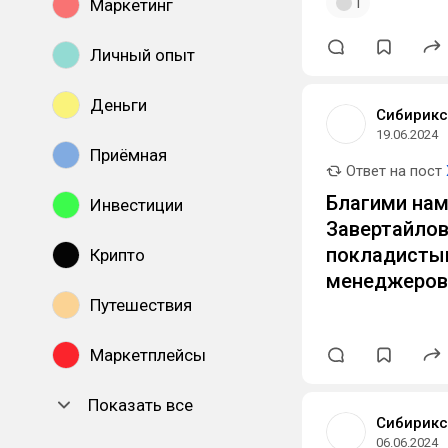
1
Маркетинг
Личный опыт
Деньги
Сибирикс
19.06.2024
Приёмная
Ответ на пост
Благими нам
Инвестиции
Завертайлов
покладисты
Крипто
менеджеров 
Путешествия
Маркетплейсы
Показать все
Сибирикс
06.06.2024