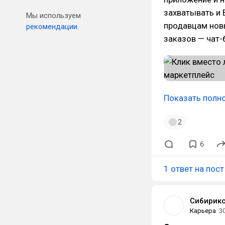
захватывать и 
Мы используем
продавцам нов
рекомендации.
заказов — чат-
Показать полн
2
6
1 ответ на пост
Сибирик
Карьера
3