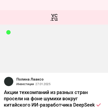
Полина Лааксо
Инвестиции
27.01.2025
Акции техкомпаний из разных стран
просели на фоне шумихи вокруг
китайского ИИ-разработчика
DeepSeek