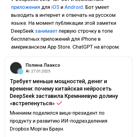
приложения
для
iOS
и
Android
. Бот умеет
выходить в интернет и отвечать на русском
языке. На момент публикации этой заметки
DeepSeek
занимает
первую строчку в топе
бесплатных приложений для iPhone в
американском App Store. ChatGPT на втором.
Полина Лааксо
AI
27.01.2025
Требует меньше мощностей, денег и
времени: почему китайская нейросеть
DeepSeek заставила Кремниевую долину
«встрепенуться»
Мнением поделился вице-президент по
продукту и развитию ИИ-подразделения
Dropbox Морган Браун.