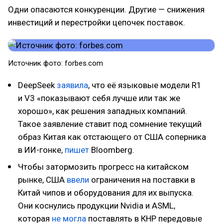
Одни опасаются конкуренции. Другие — снижения
инвестиций и перестройки цепочек поставок.
Источник фото: forbes.com
DeepSeek
заявила
, что её языковые модели R1
и V3 «показывают себя лучше или так же
хорошо», как решения западных компаний.
Такое заявление ставит под сомнение текущий
образ Китая как отстающего от США соперника
в ИИ-гонке,
пишет
Bloomberg.
Чтобы затормозить прогресс на китайском
рынке, США
ввели
ограничения на поставки в
Китай чипов и оборудования для их выпуска.
Они коснулись продукции Nvidia и ASML,
которая
не могла
поставлять в КНР передовые