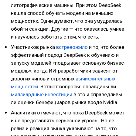
литографические машины. При этом DeepSeek
нашла способ обучать модели на меньших
мощностях. Одни думают, что она умудрилась
обойти санкции. Другие — что оказалась умнее
и научилась работать с тем, что есть.
Участников рынка
встревожило
и то, что более
эффективный подход DeepSeek к обучению и
запуску моделей «подрывает основную бизнес-
модель»: когда ИИ-разработчики зависят от
дорогих чипов и огромных
вычислительных
мощностей
. Встают вопросы: оправданы ли
миллиардные инвестиции
в это и справедливы
ли оценки бенефициаров рынка вроде Nvidia.
Аналитики отмечают, что пока DeepSeek может
и не представлять серьёзной угрозы. Но её
релиз и реакция рынка указывают на то, что