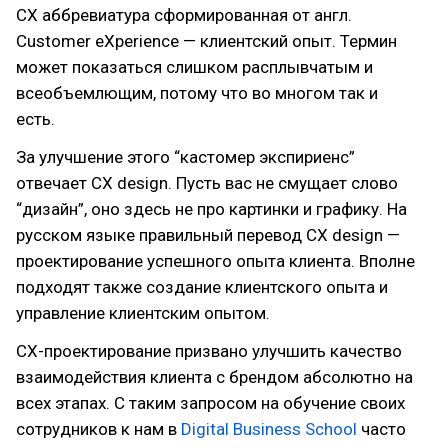
СХ аббревиатура сформированная от англ.
Customer eХperience — клиентский опыт. Термин
может показаться слишком расплывчатым и
всеобъемлющим, потому что во многом так и
есть.
За улучшение этого “кастомер экспириенс”
отвечает CX design. Пусть вас не смущает слово
“дизайн”, оно здесь не про картинки и графику. На
русском языке правильный перевод CX design —
проектирование успешного опыта клиента. Вполне
подходят также создание клиентского опыта и
управление клиентским опытом.
CX-проектирование призвано улучшить качество
взаимодействия клиента с брендом абсолютно на
всех этапах. С таким запросом на обучение своих
сотрудников к нам в
Digital Business School
часто