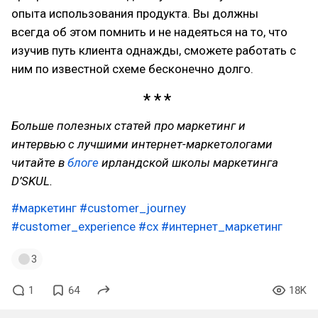
опыта использования продукта. Вы должны
всегда об этом помнить и не надеяться на то, что
изучив путь клиента однажды, сможете работать с
ним по известной схеме бесконечно долго.
Больше полезных статей про
маркетинг и
интервью с лучшими интернет-маркетологами
читайте в
блоге
ирландской школы маркетинга
D’SKUL.
#маркетинг
#customer_journey
#customer_experience
#cx
#интернет_маркетинг
3
1
64
18K