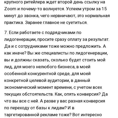
крупного ритейлера ждет второй день ссылку на
Zoom и почему-то волнуется. Успеем утром за 15
минут до звонка, чего нервничают, это нормальная
практика. Заранее главное не суетиться.
7. Если работаете с подрядчиками по
лидогенерации, просите сразу оплату за результат.
Да и с сотрудниками тоже можно предложить. А
как иначе? Вы же специалисты по лидогенерации,
вы и должны сказать, сколько будет стоить мой
лид, для моего нелюбого бизнеса, в моей
особенной конкурентной среде, для моей
конкретной целевой аудитории, в данный
экономический момент времени, с учетом всех
текущих обстоятельств. Как, опять конверсия? Да
что вы все с ней. А разве у вас разная конверсия
по переходу от базы к лидам? И в
таргетированной рекламе тоже? Вот интересно