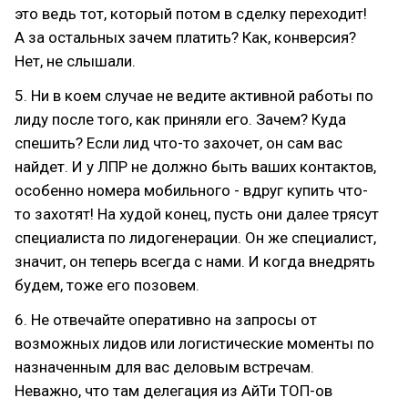
это ведь тот, который потом в сделку переходит!
А за остальных зачем платить? Как, конверсия?
Нет, не слышали.
5. Ни в коем случае не ведите активной работы по
лиду после того, как приняли его. Зачем? Куда
спешить? Если лид что-то захочет, он сам вас
найдет. И у ЛПР не должно быть ваших контактов,
особенно номера мобильного - вдруг купить что-
то захотят! На худой конец, пусть они далее трясут
специалиста по лидогенерации. Он же специалист,
значит, он теперь всегда с нами. И когда внедрять
будем, тоже его позовем.
6. Не отвечайте оперативно на запросы от
возможных лидов или логистические моменты по
назначенным для вас деловым встречам.
Неважно, что там делегация из АйТи ТОП-ов