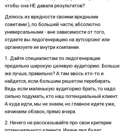
чтобы она НЕ давала результатов?
Делюсь из вредности своими вредными
советами:), по большей части, абсолютно
универсальными - вне зависимости от того,
отдаете вы лидогенерацию на аутсорсинг или
организуете ее внутри компании.
1. Дайте специалистам по лидогенерации
предельно широкую целевую аудиторию. Больше
же лучше, правильно? А там авось кто-то и
найдется, если большим решетом перебирать.
Ведь если маленькую аудиторию брать, то надо
сильно подумать, кто наш потенциальный клиент.
А куда идти, мы не знаем, но главное идите уже,
начинаем обзвон, прямо вчера.
2. Ничего не рассказывайте про свои критерии
потенциального клиента. Иначе лид будет