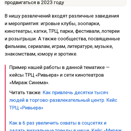
В нишу развлечений входят различные заведения
и мероприятия: игровые клубы, зоопарки,
кинотеатры, катки, ТРЦ, парки, фестивали, лотереи
и розыгрыши. А также сообщества, посвященные
фильмам, сериалам, играм, литературе, музыке,
знакомствам, юмору и эротике.
Пример нашей работы в данной тематике —
кейсы ТРЦ «Ривьера» и сети кинотеатров
«Мираж Синема».
Читать также:
Как привлечь десятки тысяч
людей в торгово-развлекательный центр. Кейс
ТРЦ «Ривьера»
Как в 6 раз увеличить охваты в соцсетях и
задать визуальные тренды в нише. Кейс «Мираж