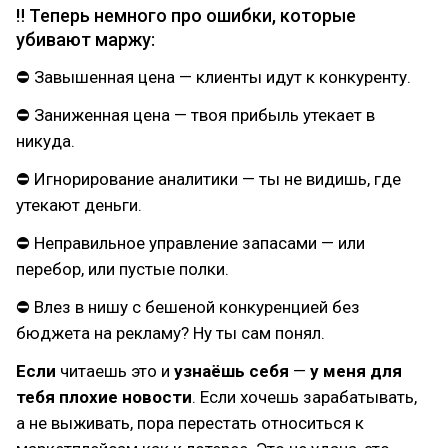
‼ Теперь немного про ошибки, которые
убивают маржу:
⛔ Завышенная цена — клиенты идут к конкуренту.
⛔ Заниженная цена — твоя прибыль утекает в
никуда.
⛔ Игнорирование аналитики — ты не видишь, где
утекают деньги.
⛔ Неправильное управление запасами — или
перебор, или пустые полки.
⛔ Влез в нишу с бешеной конкуренцией без
бюджета на рекламу? Ну ты сам понял.
Если
читаешь это и
узнаёшь себя
—
у меня для
тебя плохие новости
. Если хочешь зарабатывать,
а не выживать, пора перестать относиться к