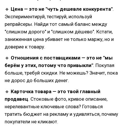
🔹
Цена — это не "чуть дешевле конкурента"
.
Экспериментируй, тестируй, используй
репрайсеры. Найди тот самый баланс между
"слишком дорого" и "слишком дёшево". Кстати,
заниженная цена убивает не только маржу, но и
доверие к товару.
🔹
Отношения с поставщиками — это не "мы
берём у этих, потому что привыкли"
. Покупая
больше, требуй скидки. Не можешь? Значит, пока
не дорос до больших денег.
🔹
Карточка товара — это твой главный
продавец
. Стоковые фото, кривое описание,
нерелевантные ключевые слова? Готовься
тратить бюджет на рекламу и удивляться, почему
покупатели не кликают.