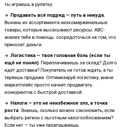
ты играешь в рулетку.
🔹
Продавать всё подряд — путь в никуда.
Выкинь из ассортимента низкомаржинальные
товары, которые высасывают ресурсы. ABC-
анализ тебе в помощь: сосредоточься на том, что
приносит деньги.
🔹
Логистика — твоя головная боль (если ты
ещё не понял)
. Переплачиваешь за склад? Долго
идёт доставка? Покупатель не готов ждать, а ты
теряешь продажи. Оптимизируй логистику, иначе
маркетплейс просто начнёт продвигать
конкурентов с быстрой доставкой.
🔹
Налоги — это не неизбежное зло, а точка
роста
. Знаешь, сколько можно сэкономить, если
выбрать регион с льготным налогообложением?
Если нет — ты уже проигрываешь.