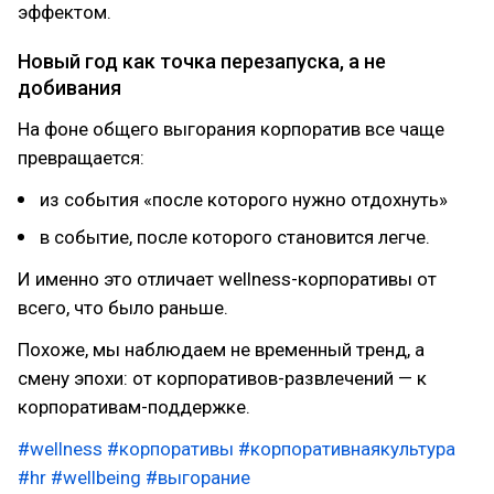
эффектом.
Новый год как точка перезапуска, а не
добивания
На фоне общего выгорания корпоратив все чаще
превращается:
из события «после которого нужно отдохнуть»
в событие, после которого становится легче.
И именно это отличает wellness-корпоративы от
всего, что было раньше.
Похоже, мы наблюдаем не временный тренд, а
смену эпохи: от корпоративов-развлечений — к
корпоративам-поддержке.
#wellness
#корпоративы
#корпоративнаякультура
#hr
#wellbeing
#выгорание