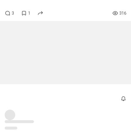
3
1
316