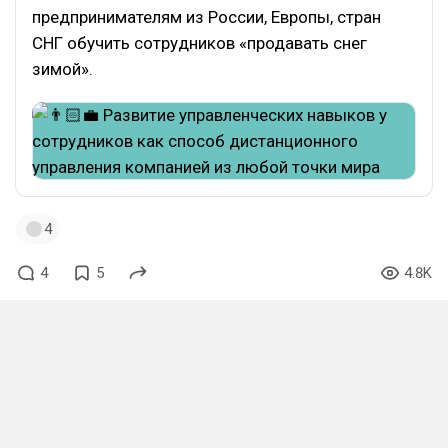
предпринимателям из России, Европы, стран
СНГ обучить сотрудников «продавать снег
зимой».
4
4
5
4.8K