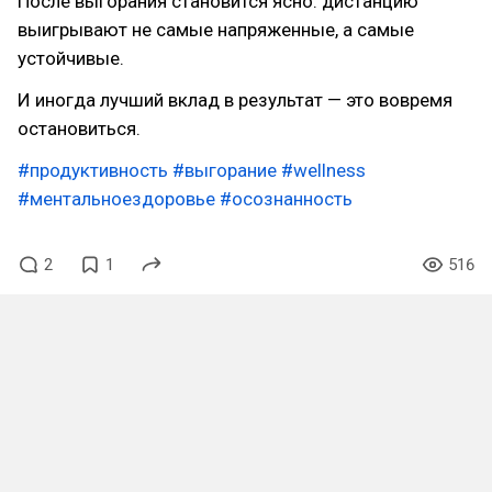
После выгорания становится ясно: дистанцию
выигрывают не самые напряженные, а самые
устойчивые.
И иногда лучший вклад в результат — это вовремя
остановиться.
#продуктивность
#выгорание
#wellness
#ментальноездоровье
#осознанность
2
1
516