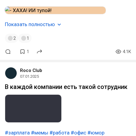
Показать полностью
2
1
1
4.1K
Roco Club
07.01.2025
В каждой компании есть такой сотрудник
#зарплата
#мемы
#работа
#офис
#юмор