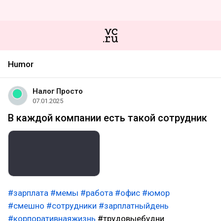
Humor
Налог Просто
07.01.2025
В каждой компании есть такой сотрудник
#зарплата
#мемы
#работа
#офис
#юмор
#смешно
#сотрудники
#зарплатныйдень
#корпоративнаяжизнь
#трудовыебудни