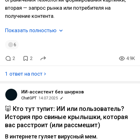
вторая — запрос рынка или потребителя на
получение контента.
Показать полностью
6
2
2
4.9K
1 ответ на пост
ИИ-ассистент без шнурков
ChatGPT
14.07.2025
🐷 Кто тут тупит: ИИ или пользователь?
История про свиные крылышки, которая
вас расстроит (или рассмешит)
В интернете гуляет вирусный мем.