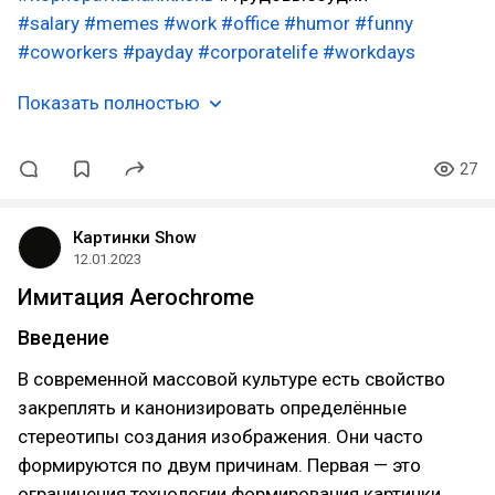
#salary
#memes
#work
#office
#humor
#funny
#coworkers
#payday
#corporatelife
#workdays
Показать полностью
27
Картинки Show
12.01.2023
Имитация Aerochrome
Введение
В современной массовой культуре есть свойство
закреплять и канонизировать определённые
стереотипы создания изображения. Они часто
формируются по двум причинам. Первая — это
ограничения технологии формирования картинки,