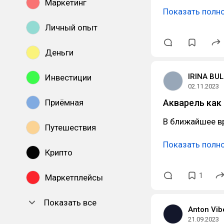
Маркетинг
Показать полн
Личный опыт
Деньги
IRINA BU
Инвестиции
02.11.2023
Приёмная
Акварель как
В ближайшее в
Путешествия
Показать полн
Крипто
1
Маркетплейсы
Показать все
Anton Vib
21.09.2023