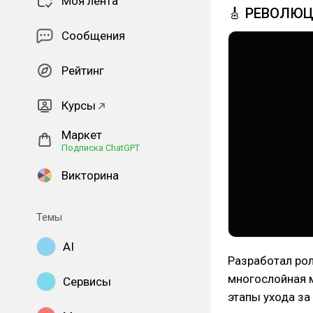
Моя лента
🎸 РЕВОЛЮЦ
Сообщения
Рейтинг
Курсы
Маркет
Подписка ChatGPT
Викторина
Темы
AI
Разработал рол
многослойная 
Сервисы
этапы ухода за