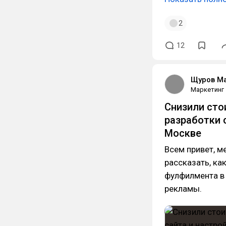
2
12
Щуров Ма
Маркетинг
Снизили сто
разработки 
Москве
Всем привет, м
рассказать, ка
фулфилмента в 
рекламы.