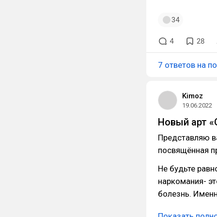
34
4
28
7 ответов на п
Kimoz
19.06.2022
Новый арт «
Представляю в
посвящённая пр
Не будьте равн
наркомания- эт
болезнь. Именн
Показать полн