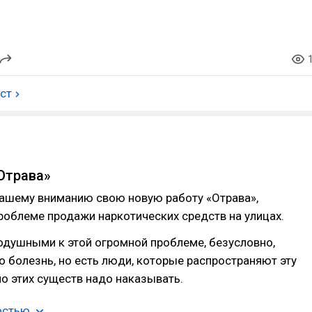
ост
Отрава»
ашему вниманию свою новую работу «Отрава»,
облеме продажи наркотических средств на улицах.
одушными к этой огромной проблеме, безусловно,
о болезнь, но есть люди, которые распространяют эту
о этих существ надо наказывать.
остью