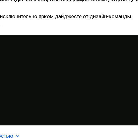
 исключительно ярком дайджесте от дизайн-команды
.
остью