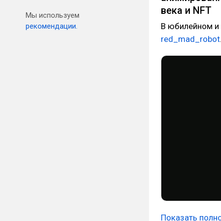
века и NFT
Мы используем
В юбилейном и
рекомендации.
red_mad_robot
Показать полн