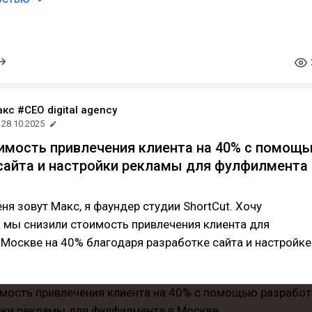
кс #CEO digital agency
28.10.2025
имость привлечения клиента на 40% с помощ
сайта и настройки рекламы для фулфилмента 
еня зовут Макс, я фаундер студии ShortCut. Хочу
к мы снизили стоимость привлечения клиента для
Москве на 40% благодаря разработке сайта и настройке