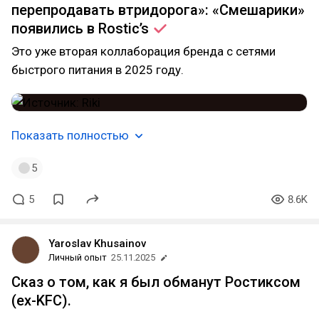
перепродавать втридорога»: «Смешарики»
появились в
Rostic’s
Это уже вторая коллаборация бренда с сетями
быстрого питания в 2025 году.
Показать полностью
5
5
8.6K
Yaroslav Khusainov
Личный опыт
25.11.2025
Сказ о том, как я был обманут Ростиксом
(ex-KFC).