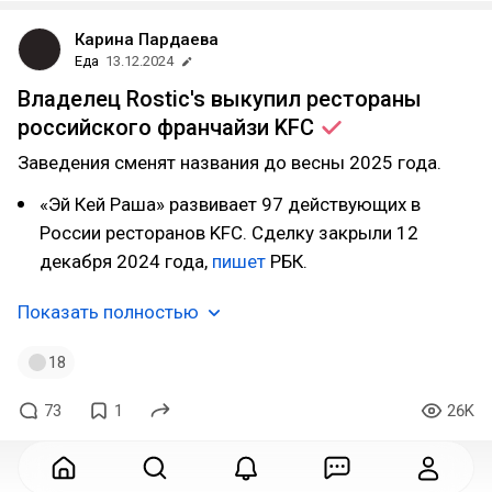
Карина Пардаева
Еда
13.12.2024
Владелец Rostic's выкупил рестораны
российского франчайзи
KFC
Заведения сменят названия до весны 2025 года.
«Эй Кей Раша» развивает 97 действующих в
России ресторанов KFC. Сделку закрыли 12
декабря 2024 года,
пишет
РБК.
Показать полностью
18
73
1
26K