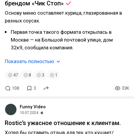
брендом «Чик
Стоп»
Основу меню составляет курица, глазированная в
разных соусах.
Первая точка такого формата открылась в
Москве — на Большой почтовой улице, дом
32к9, сообщила компания.
Показать полностью
47
8
3
1
108
3
33K
Funny Video
10.07.2024
Rostic’s ужасное отношение к клиентам.
Хотел бы оставить отзыв для тех, кто кушает/