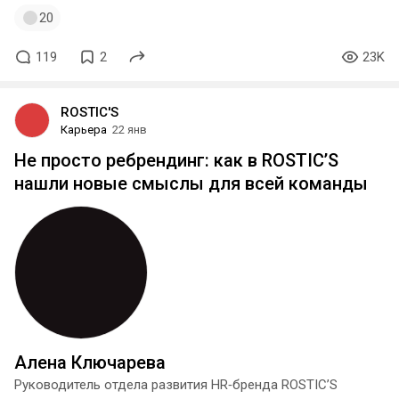
20
119
2
23K
ROSTIC'S
Карьера
22 янв
Не просто ребрендинг: как в ROSTIC’S
нашли новые смыслы для всей команды
Алена Ключарева
Руководитель отдела развития HR‑бренда ROSTIC’S