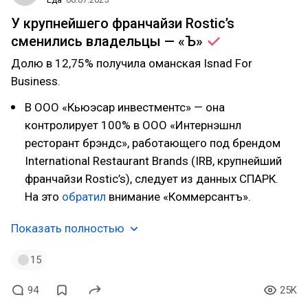
У крупнейшего франчайзи Rostic’s
сменились владельцы —
«Ъ»
Долю в 12,75% получила оманская Isnad For
Business.
В ООО «Кьюэсар инвестментс» — она
контролирует 100% в ООО «Интернэшнл
ресторант брэндс», работающего под брендом
International Restaurant Brands (IRB, крупнейший
франчайзи Rostic’s), следует из данных СПАРК.
На это
обратил
внимание «Коммерсантъ».
Показать полностью
15
94
25K