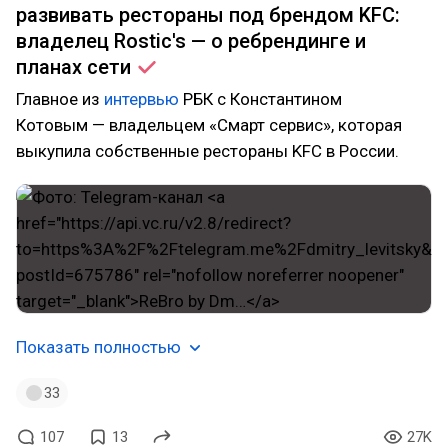
развивать рестораны под брендом KFC:
владелец Rostic's — о ребрендинге и
планах
сети
Главное из
интервью
РБК с Константином
Котовым — владельцем «Смарт сервис», которая
выкупила собственные рестораны KFC в России.
Показать полностью
33
107
13
27K