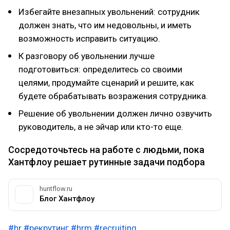
Избегайте внезапных увольнений: сотрудник
должен знать, что им недовольны, и иметь
возможность исправить ситуацию.
К разговору об увольнении лучше
подготовиться: определитесь со своими
целями, продумайте сценарий и решите, как
будете обрабатывать возражения сотрудника.
Решение об увольнении должен лично озвучить
руководитель, а не эйчар или кто-то еще.
Сосредоточьтесь на работе с людьми, пока
Хантфлоу решает рутинные задачи подбора
huntflow.ru
Блог Хантфлоу
#hr
#рекрутинг
#hrm
#recruiting