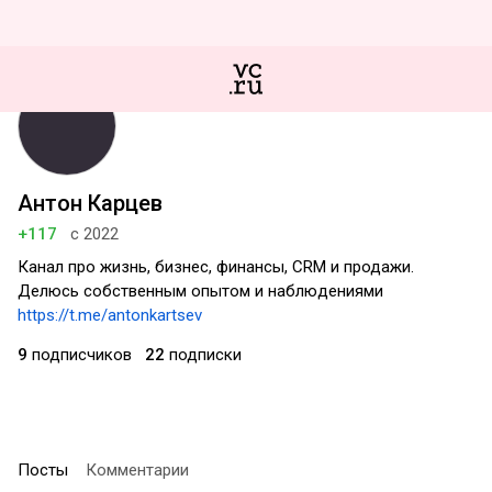
Антон Карцев
+117
с 2022
Канал про жизнь, бизнес, финансы, CRM и продажи.
Делюсь собственным опытом и наблюдениями
https://t.me/antonkartsev
9
подписчиков
22
подписки
Посты
Комментарии