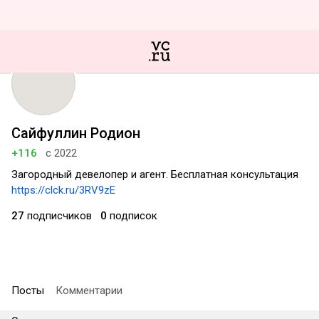
Сайфуллин Родион
+116
с 2022
Загородный девелопер и агент. Бесплатная консультация
https://clck.ru/3RV9zE
27
подписчиков
0
подписок
Посты
Комментарии