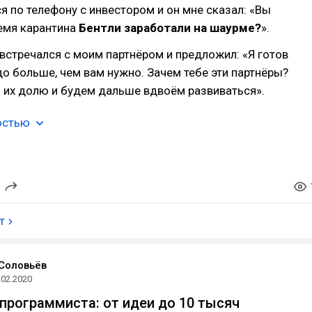
я по телефону с инвестором и он мне сказал: «Вы
емя карантина
Бентли заработали на шаурме?
».
 встречался с моим партнёром и предложил: «Я готов
о больше, чем вам нужно. Зачем тебе эти партнёры?
 их долю и будем дальше вдвоём развиваться».
остью
т
Соловьёв
.02.2020
 программиста: от идеи до 10 тысяч