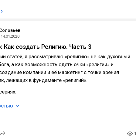
Соловьёв
14.01.2020
: Как создать Религию. Часть 3
рии статей, я рассматриваю «религию» не как духовный
бога, а как возможность одеть очки «религии» и
создание компании и её маркетинг с точки зрения
к, лежащих в фундаменте «религий».
сериях:
остью