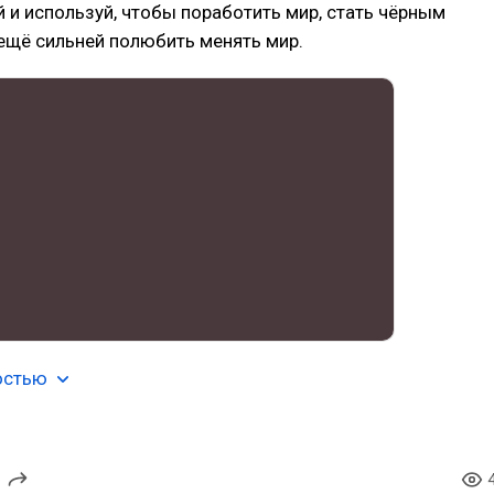
й и используй, чтобы поработить мир, стать чёрным
ещё сильней полюбить менять мир.
остью