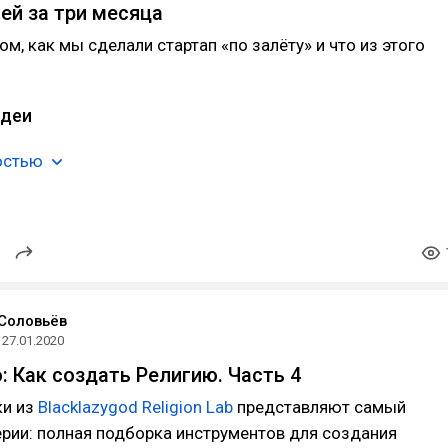
ей за три месяца
ом, как мы сделали стартап «по залёту» и что из этого
идеи
остью
Соловьёв
27.01.2020
: Как создать Религию. Часть 4
ки из
Blacklazygod Religion Lab
представляют самый
рии: полная подборка инструментов для создания