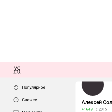
Популярное
Свежее
Алексей Со
+1648
с 2015