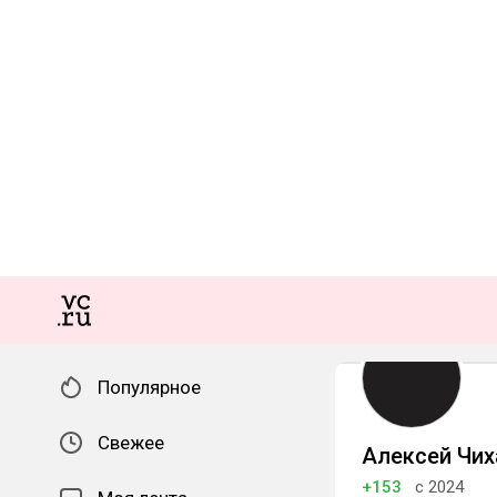
Популярное
Свежее
Алексей Чих
+153
с 2024