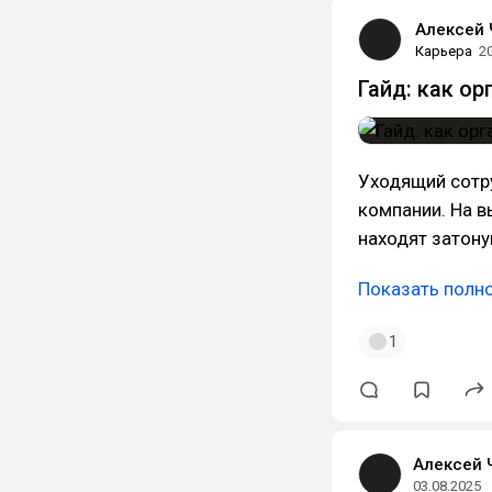
Алексей 
Карьера
2
Гайд: как ор
Уходящий сотр
компании. На в
находят затону
Показать полн
1
Алексей 
03.08.2025