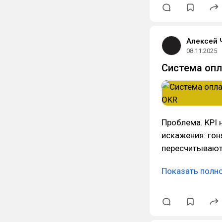
Алексей 
08.11.2025
Система опла
Проблема. KPI 
искажения: гон
пересчитывают
Показать полн