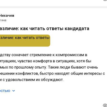
Чихачев
8 янв
различие: как читать ответы кандидата
одству означает стремление к компромиссам в
туациях, чувство комфорта в ситуациях, хотя бы
омых по прошлому опыту. Такие люди бывают очень
решении конфликтов, быстро находят общие интересы с
 с удовольствием их обсуждают.
остью