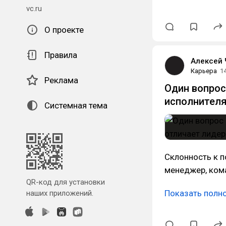
vc.ru
О проекте
Правила
Алексей 
Карьера
1
Реклама
Один вопрос
исполнителя
Системная тема
Склонность к п
менеджер, ком
QR-код для установки
Показать полн
наших приложений.