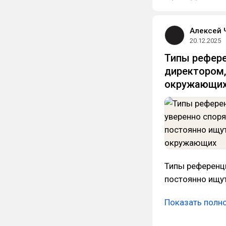
Алексей 
20.12.2025
Типы рефере
директором,
окружающи
Типы референци
постоянно ищу
Показать полн