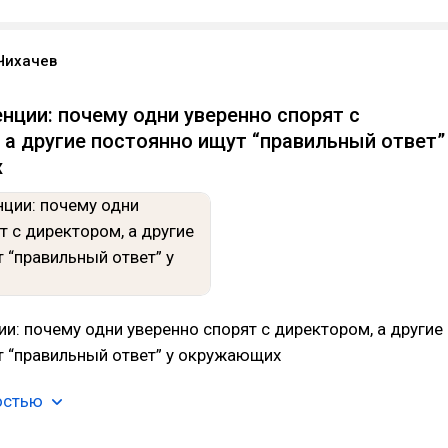
Чихачев
нции: почему одни уверенно спорят с
 а другие постоянно ищут “правильный ответ”
х
и: почему одни уверенно спорят с директором, а другие
т “правильный ответ” у окружающих
остью