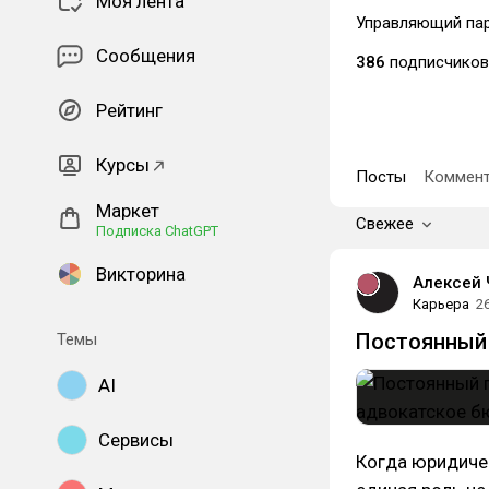
Моя лента
Управляющий пар
Сообщения
386
подписчиков
Рейтинг
Курсы
Посты
Коммент
Маркет
Свежее
Подписка ChatGPT
Викторина
Алексей 
Карьера
2
Постоянный 
Темы
AI
Сервисы
Когда юридичес