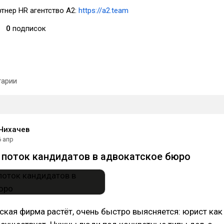
тнер HR агентство А2:
https://a2.team
0
подписок
арии
Чихачев
6 апр
поток кандидатов в адвокатское бюро
кая фирма растёт, очень быстро выясняется: юрист как