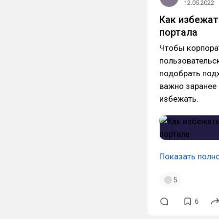
12.05.2022
Как избежат
портала
Чтобы корпорат
пользовательск
подобрать подх
важно заранее
избежать.
Показать полн
5
6