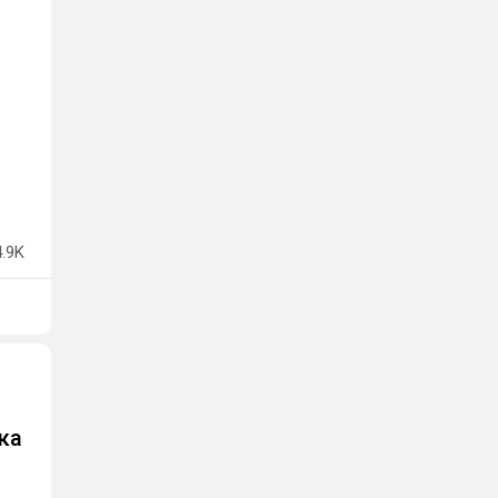
4.9K
ка