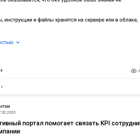
, инструкции и файлы хранятся на сервере или в облаке,
остью
нтон
7.02.2023
тивный портал помогает связать KPI сотрудни
мпании