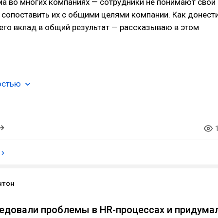
а во многих компаниях — сотрудники не понимают свои
т сопоставить их с общими целями компании. Как донест
его вклад в общий результат — рассказываю в этом
остью
нтон
едовали проблемы в HR-процессах и придума