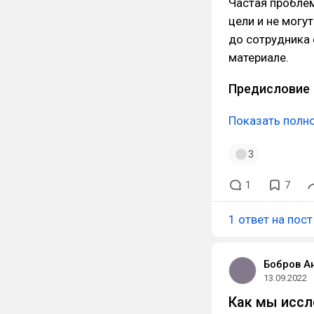
Частая проблем
цели и не могу
до сотрудника 
материале.
Предисловие
Показать полн
3
1
7
1 ответ на пост
Бобров А
13.09.2022
Как мы иссл