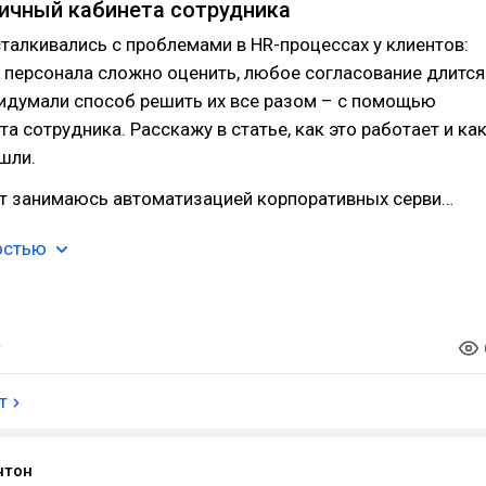
ичный кабинета сотрудника
талкивались с проблемами в HR-процессах у клиентов:
 персонала сложно оценить, любое согласование длится
ридумали способ решить их все разом – с помощью
та сотрудника. Расскажу в статье, как это работает и ка
шли.
ет занимаюсь автоматизацией корпоративных серви…
остью
т
нтон