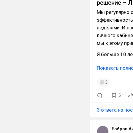
решение – Л
Мы регулярно с
эффективность
неделями. И п
личного кабине
мы к этому при
Я больше 10 л
Показать полн
3
5
3 ответа на пос
Бобров А