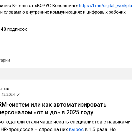
витию K-Team от «КОРУС Консалтинг»
https://t.me/digital_workpl
и словами о внутренних коммуникациях и цифровых рабочих
40
подписок
арии
нтон
3.12.2024
RM-систем или как автоматизировать
персоналом «от и до» в 2025 году
ботодатели стали чаще искать специалистов с навыками
HR-процессов – спрос на них
вырос
в 1,5 раза. Но