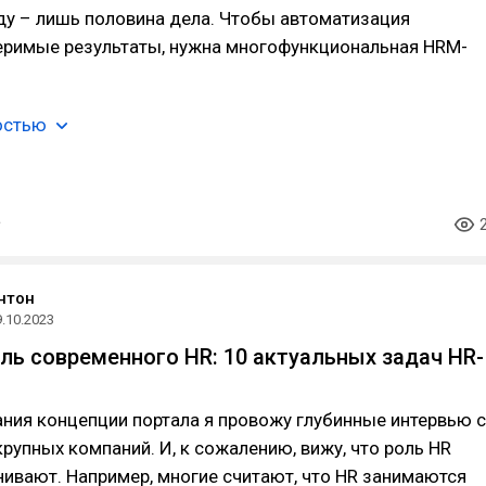
ду – лишь половина дела. Чтобы автоматизация
еримые результаты, нужна многофункциональная HRM-
остью
нтон
9.10.2023
оль современного HR: 10 актуальных задач HR-
а
ния концепции портала я провожу глубинные интервью с
рупных компаний. И, к сожалению, вижу, что роль HR
ивают. Например, многие считают, что HR занимаются