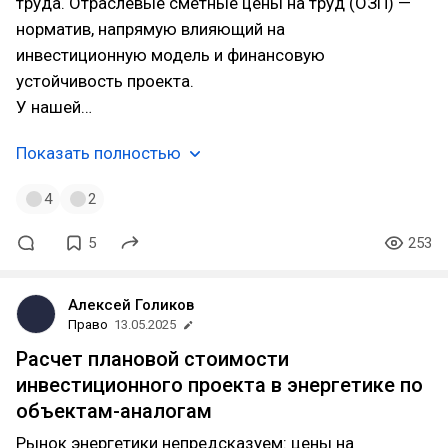
труда. Отраслевые сметные цены на труд (ОЗП) —
норматив, напрямую влияющий на
инвестиционную модель и финансовую
устойчивость проекта.
У нашей…
Показать полностью
4
2
5
253
Алексей Голиков
Право
13.05.2025
Расчет плановой стоимости
инвестиционного проекта в энергетике по
объектам-аналогам
Рынок энергетики непредсказуем: цены на