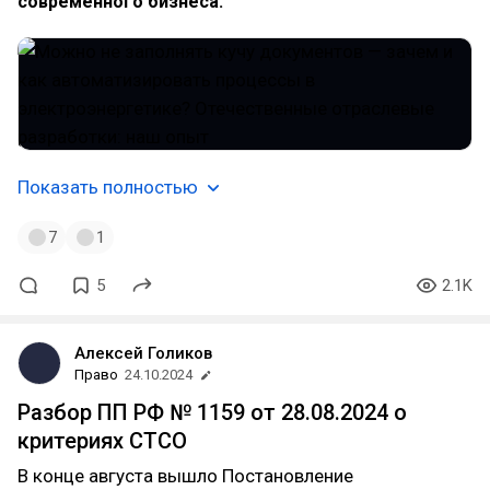
современного бизнеса.
Показать полностью
7
1
5
2.1K
Алексей Голиков
Право
24.10.2024
Разбор ПП РФ № 1159 от 28.08.2024 о
критериях СТСО
В конце августа вышло Постановление