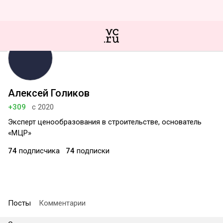
Алексей Голиков
+309
с 2020
Эксперт ценообразования в строительстве, основатель
«МЦР»
74
подписчика
74
подписки
Посты
Комментарии