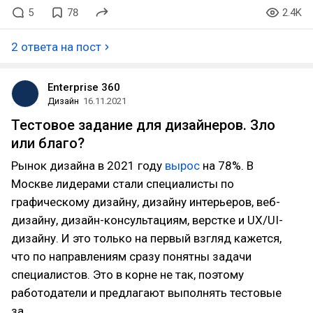
5
78
2.4K
2 ответа на пост
Enterprise 360
Дизайн
16.11.2021
Тестовое задание для дизайнеров. Зло
или благо?
Рынок дизайна в 2021 году
вырос
на 78%. В
Москве лидерами стали специалисты по
графическому дизайну, дизайну интерьеров, веб-
дизайну, дизайн-консультациям, верстке и UX/UI-
дизайну. И это только на первый взгляд кажется,
что по направлениям сразу понятны задачи
специалистов. Это в корне не так, поэтому
работодатели и предлагают выполнять тестовые
за…