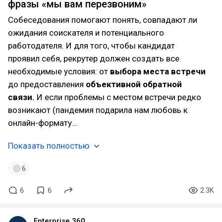
фразы «мы вам перезвоним»
Собеседования помогают понять, совпадают ли
ожидания соискателя и потенциального
работодателя. И для того, чтобы кандидат
проявил себя, рекрутер должен создать все
необходимые условия: от
выбора места встречи
до предоставления
объективной обратной
связи.
И если проблемы с местом встречи редко
возникают (пандемия подарила нам любовь к
онлайн-формату…
Показать полностью
6
6
6
2.3K
Enterprise 360