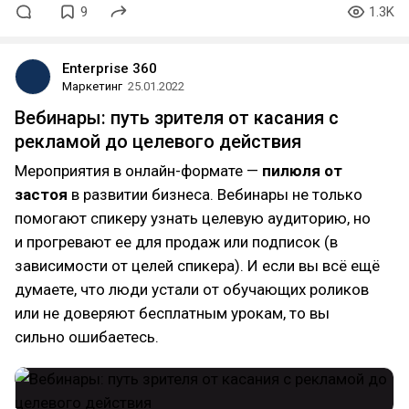
9
1.3K
Enterprise 360
Маркетинг
25.01.2022
Вебинары: путь зрителя от касания с
рекламой до целевого действия
Мероприятия в онлайн-формате —
пилюля от
застоя
в развитии бизнеса. Вебинары не только
помогают спикеру узнать целевую аудиторию, но
и прогревают ее для продаж или подписок (в
зависимости от целей спикера). И если вы всё ещё
думаете, что люди устали от обучающих роликов
или не доверяют бесплатным урокам, то вы
сильно ошибаетесь.