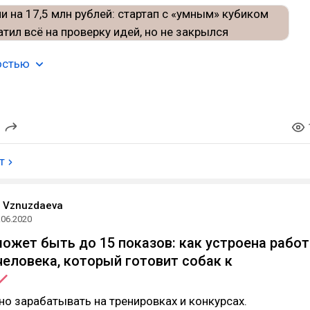
остью
т
a Vznuzdaeva
.06.2020
может быть до 15 показов: как устроена работ
человека, который готовит собак к
о зарабатывать на тренировках и конкурсах.