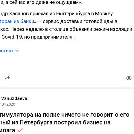
, а сейчас его даже не ощущаем».
ндр Хасанов приехал из Екатеринбурга в Москву
торан из банки
» — сервис доставки готовой еды в
ках. Через неделю в столице объявили режим изоляции
 Covid-19, но предпринимателя…
остью
a Vznuzdaeva
7.04.2020
тимулятора на полке ничего не говорит о его
ёный из Петербурга построил бизнес на
мозга