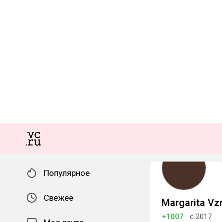
Популярное
Свежее
Margarita V
+1007
с 2017