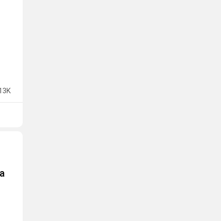
13K
а