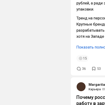
рублей, а ради
упаковки.
Тренд на персо
Крупные бренд
разрабатывать
хотя на Западе
Показать полн
15
36
53
Margarit
Карьера
0
Почему росс
работу в за