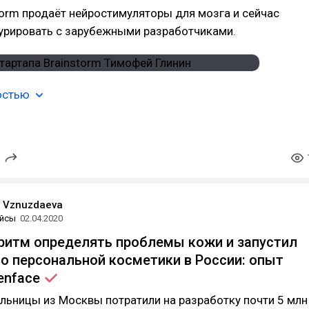
torm продаёт нейростимуляторы для мозга и сейчас
курировать с зарубежными разработчиками.
остью
a Vznuzdaeva
йсы
02.04.2020
ритм определять проблемы кожи и запустил
о персональной косметики в России: опыт
enface
льницы из Москвы потратили на разработку почти 5 млн