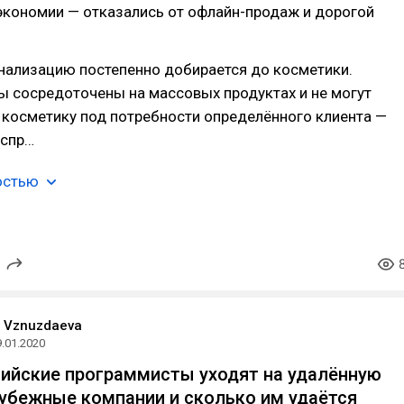
 экономии — отказались от офлайн-продаж и дорогой
нализацию постепенно добирается до косметики.
ы сосредоточены на массовых продуктах и не могут
 косметику под потребности определённого клиента —
 спр…
остью
a Vznuzdaeva
9.01.2020
ийские программисты уходят на удалённую
рубежные компании и сколько им удаётся