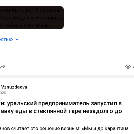
остью
a Vznuzdaeva
2020
ки: уральский предприниматель запустил в
авку еды в стеклянной таре незадолго до
нов считает это решение верным: «Мы и до карантина