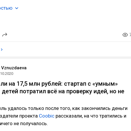
остью
a Vznuzdaeva
.10.2020
ли на 17,5 млн рублей: стартап с «умным»
детей потратил всё на проверку идей, но не
ль удалось только после того, как закончились деньги
оздатели проекта
Coobic
рассказали, на что тратились и
ичего не получалось.