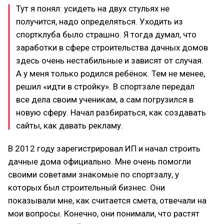
Тут я понял: усидеть на двух стульях не
получится, надо определяться. Уходить из
спортклуба было страшно. Я тогда думал, что
заработки в сфере строительства дачных домов
здесь очень нестабильные и зависят от случая.
А у меня только родился ребёнок. Тем не менее,
решил «идти в стройку». В спортзале передал
все дела своим ученикам, а сам погрузился в
новую сферу. Начал разбираться, как создавать
сайты, как давать рекламу.
В 2012 году зарегистрировал ИП и начал строить
дачные дома официально. Мне очень помогли
своими советами знакомые по спортзалу, у
которых был строительный бизнес. Они
показывали мне, как считается смета, отвечали на
мои вопросы. Конечно, они понимали, что растят