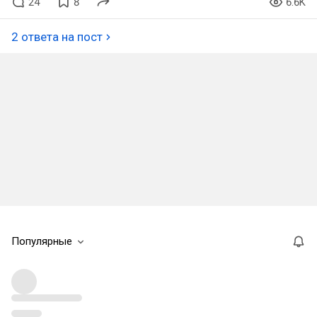
24
8
6.6K
2 ответа на пост
Популярные