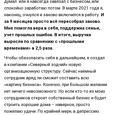
думал: или я навсегда завязал с бизнесом, или
спокойно заработаю потом. В марте 2021 года я,
наконец, очнулся и заново включился в работу.
И
за 9 месяцев просто всё пересобрал заново.
Мне помогла вера в себя, поддержка семьи,
учет прошлых ошибок. В итоге, выручка
выросла по сравнению с «прошлыми
временами» в 2,5 раза.
Чтобы обезопасить себя в дальнейшем, я создал
в компании «Северный зодчий» новую
организационную структуру. Сейчас наёмный
сотрудник вряд ли сможет составить всю
«картину бизнеса». Конечно, при большом желании
нет ничего невозможного. Но если кто-то из моих
сотрудников откроет собственный бизнес и будет
строить хорошие дома – наверное, просто
пожелаю удачи. По крайней мере, в депрессию