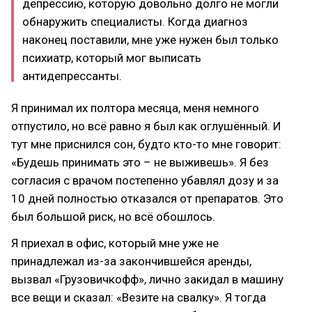
депрессию, которую довольно долго не могли
обнаружить специалисты. Когда диагноз
наконец поставили, мне уже нужен был только
психиатр, который мог выписать
антидепрессанты.
Я принимал их полтора месяца, меня немного
отпустило, но всё равно я был как оглушённый. И
тут мне приснился сон, будто кто-то мне говорит:
«Будешь принимать это – не выживешь». Я без
согласия с врачом постепенно убавлял дозу и за
10 дней полностью отказался от препаратов. Это
был большой риск, но всё обошлось.
Я приехал в офис, который мне уже не
принадлежал из-за закончившейся аренды,
вызвал «Грузовичкофф», лично закидал в машину
все вещи и сказал: «Везите на свалку». Я тогда