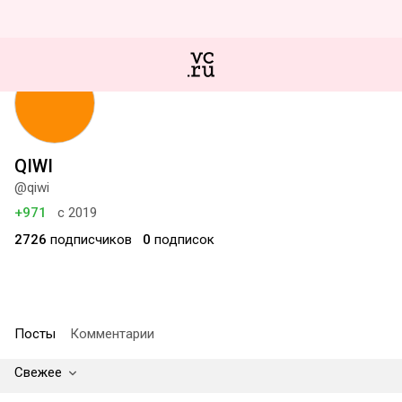
QIWI
@qiwi
+971
с 2019
2726
подписчиков
0
подписок
Посты
Комментарии
Свежее