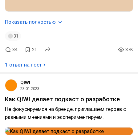
Показать полностью
31
34
21
37K
1 ответ на пост
QIWI
23.01.2023
Как QIWI делает подкаст о разработке
Не фокусируемся на бренде, приглашаем героев с
разными мнениями и экспериментируем.