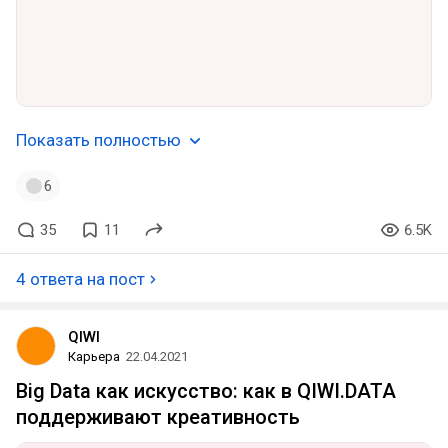
Показать полностью
6
35
11
6.5K
4 ответа на пост
QIWI
Карьера
22.04.2021
Big Data как искусство: как в QIWI.DATA
поддерживают креативность