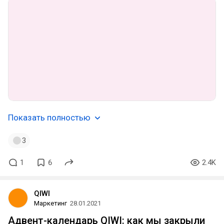
Показать полностью
3
1
6
2.4K
QIWI
Маркетинг
28.01.2021
Адвент-календарь QIWI: как мы закрыли