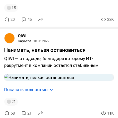
15
20
45
22K
QIWI
Карьера
18.05.2022
Нанимать, нельзя остановиться
QIWI — о подходе, благодаря которому ИТ-
рекрутмент в компании остается стабильным.
Показать полностью
21
58
21
11K