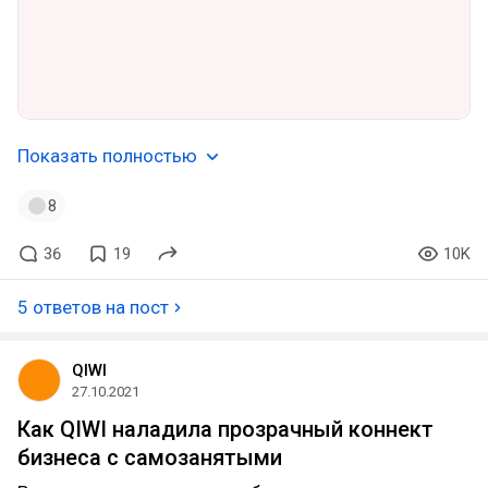
Показать полностью
8
36
19
10K
5 ответов на пост
QIWI
27.10.2021
Как QIWI наладила прозрачный коннект
бизнеса с самозанятыми