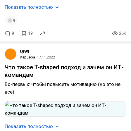
Показать полностью
9
9
19
26K
QIWI
Карьера
17.11.2022
Что такое T-shaped подход и зачем он ИТ-
командам
Во-первых: чтобы повысить мотивацию (но это не
всё)
Показать полностью