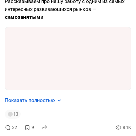
Рассказываем про нашу работу с одним из самых
интересных развивающихся рынков —
самозанятыми
.
Показать полностью
13
32
9
8.1K