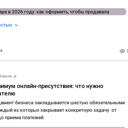
остью
9 июля
имум онлайн-присутствия: что нужно
ателю
амент бизнеса закладывается шестью обязательными
ждый из которых закрывает конкретную задачу: от
о приема платежей.