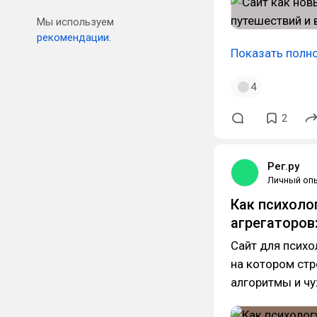
Мы используем
рекомендации.
Показать полн
4
2
Рег.ру
Личный оп
Как психоло
агрегаторов
Сайт для психо
на котором стр
алгоритмы и чу