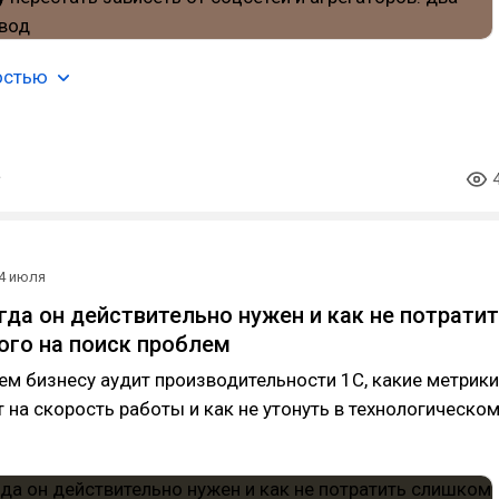
остью
4 июля
огда он действительно нужен и как не потрати
го на поиск проблем
ем бизнесу аудит производительности 1С, какие метрики
 на скорость работы и как не утонуть в технологическо