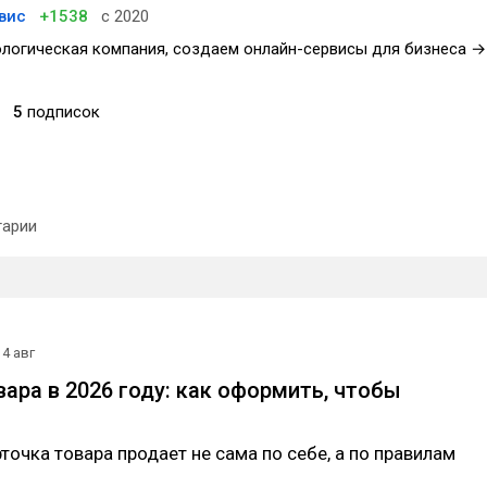
вис
+1538
с 2020
ологическая компания, создаем онлайн-сервисы для бизнеса →
5
подписок
арии
4 авг
вара в 2026 году: как оформить, чтобы
рточка товара продает не сама по себе, а по правилам