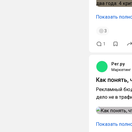
Показать полн
3
1
Рег.ру
Маркетинг
Как понять, 
Рекламный бюд
дело не в трафи
Показать полн