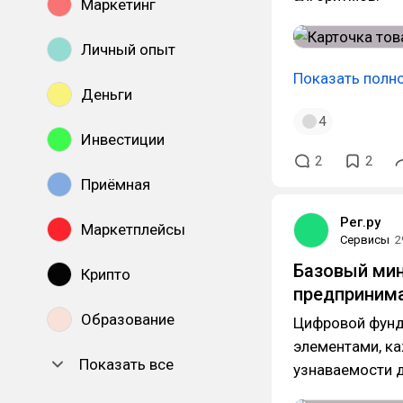
Маркетинг
Личный опыт
Показать полн
Деньги
4
Инвестиции
2
2
Приёмная
Рег.ру
Маркетплейсы
Сервисы
2
Базовый мин
Крипто
предприним
Образование
Цифровой фунд
элементами, ка
Показать все
узнаваемости д