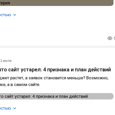
остью
2 июля
что сайт устарел: 4 признака и план действий
жет растет, а заявок становится меньше? Возможно,
ке, а в самом сайте.
остью