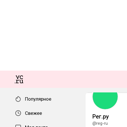
Популярное
Свежее
Рег.ру
@reg-ru