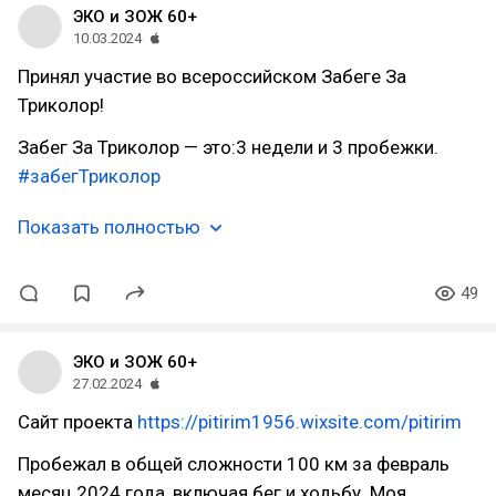
ЭКО и ЗОЖ 60+
10.03.2024
Принял участие во всероссийском Забеге За
Триколор!
Забег За Триколор — это:3 недели и 3 пробежки.
#забегТриколор
Показать полностью
49
ЭКО и ЗОЖ 60+
27.02.2024
Сайт проекта
https://pitirim1956.wixsite.com/pitirim
Пробежал в общей сложности 100 км за февраль
месяц 2024 года, включая бег и ходьбу. Моя