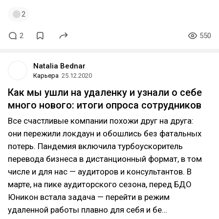
2
2
550
Natalia Bednar
Карьера
25.12.2020
Как мы ушли на удаленку и узнали о себе
много нового: итоги опроса сотрудников
Все счастливые компании похожи друг на друга:
они пережили локдаун и обошлись без фатальных
потерь. Пандемия включила турбоускоритель
перевода бизнеса в дистанционный формат, в том
числе и для нас — аудиторов и консультантов. В
марте, на пике аудиторского сезона, перед БДО
Юникон встала задача — перейти в режим
удаленной работы плавно для себя и бе…