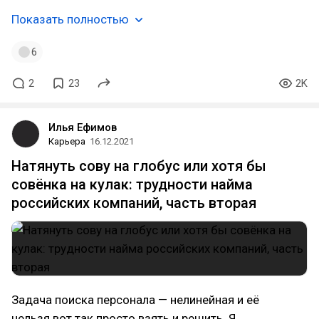
Показать полностью
6
2
23
2K
Илья Ефимов
Карьера
16.12.2021
Натянуть сову на глобус или хотя бы
совёнка на кулак: трудности найма
российских компаний, часть вторая
Задача поиска персонала — нелинейная и её
нельзя вот так просто взять и решить. Я