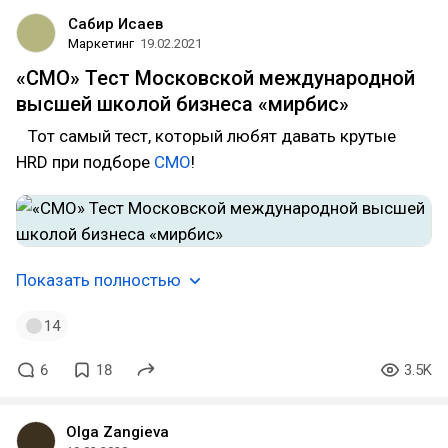
Сабир Исаев
Маркетинг
19.02.2021
«CMO» Тест Московской международной
высшей школой бизнеса «мирбис»
⠀Тот самый тест, который любят давать крутые
HRD при подборе
CMO
!
Показать полностью
14
6
18
3.5K
Olga Zangieva