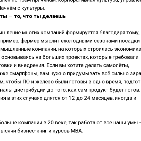
Начнём с культуры.
 ты — то, что ты делаешь
ышление многих компаний формируется благодаря тому, 
Например, фермер мыслит ежегодными сезонами посадки
омышленные компании, на которых строилась экономика
, основываясь на больших проектах, которые требовали
овки и внедрения. Если вы хотите делать самолёты,
аже смартфоны, вам нужно придумывать всё сильно зара
м, чтобы ПО и железо были готовы в одно время, подго
налы дистрибуции до того, как сам продукт будет готов.
я в этих случаях длятся от 12 до 24 месяцев, иногда и
больше компании в 20 веке, так работают все наши умы 
тысячи бизнес-книг и курсов MBA.