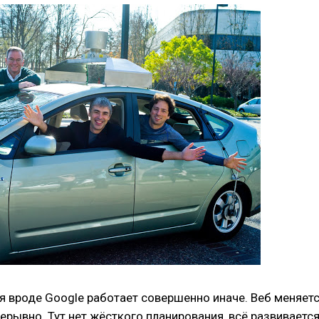
я вроде Google работает совершенно иначе. Веб меняет
ерывно. Тут нет жёсткого планирования, всё развиваетс