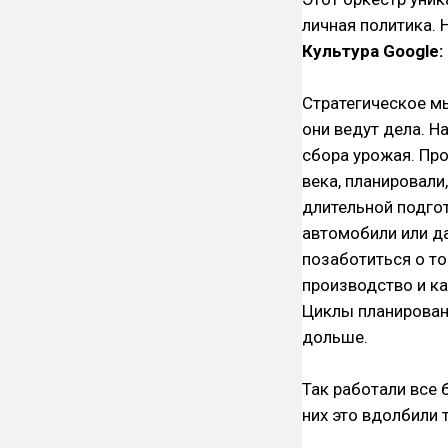
личная политика. 
Культура Google:
Стратегическое м
они ведут дела. 
сбора урожая. Пр
века, планировали
длительной подгот
автомобили или д
позаботиться о то
производство и ка
Циклы планировани
дольше.
Так работали все 
них это вдолбили 