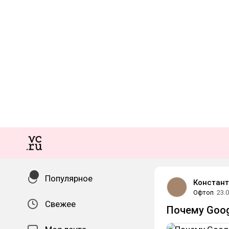
Популярное
Констант
Офтоп
23.
Свежее
Почему Goog