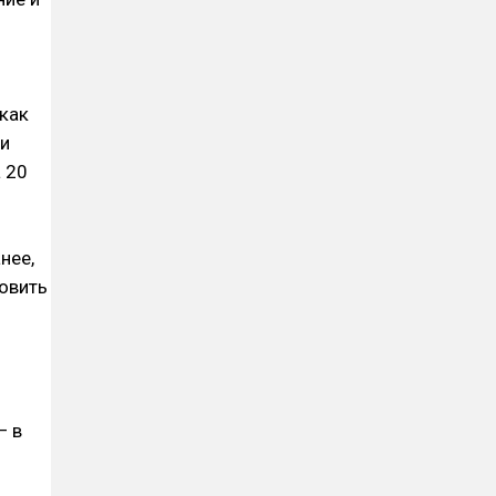
как
 и
 20
нее,
товить
— в