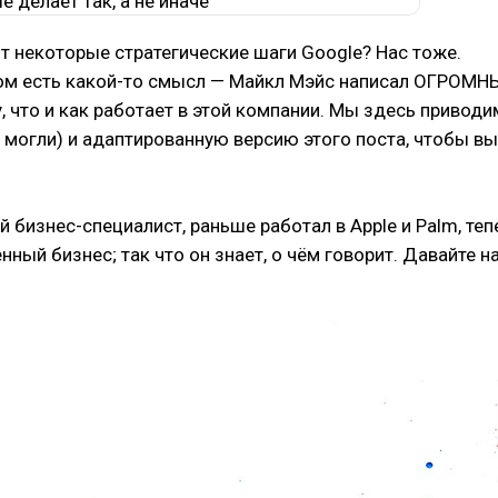
т некоторые стратегические шаги Google? Нас тоже.
том есть какой-то смысл — Майкл Мэйс
написал ОГРОМН
, что и как работает в этой компании. Мы здесь приводи
 могли) и адаптированную версию этого поста, чтобы в
 бизнес-специалист, раньше работал в Apple и Palm, теп
нный бизнес; так что он знает, о чём говорит. Давайте н