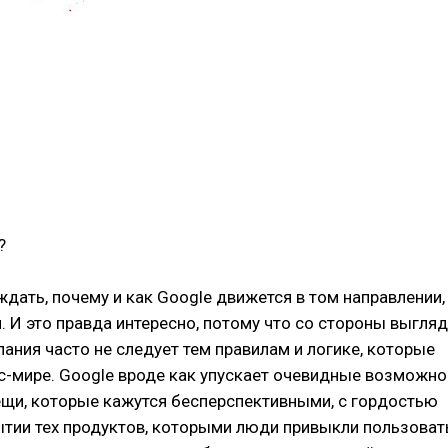
?
ать, почему и как Google движется в том направлении,
 И это правда интересно, потому что со стороны выгля
пания часто не следует тем правилам и логике, которые
с-мире. Google вроде как упускает очевидные возможно
ещи, которые кажутся бесперспективными, с гордостью
ытии тех продуктов, которыми люди привыкли
пользоват