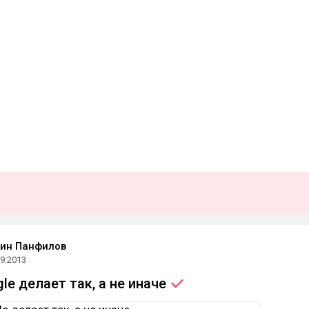
ин Панфилов
09.2013
le делает так, а не
иначе