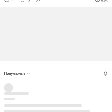
11
13
8.8K
Популярные