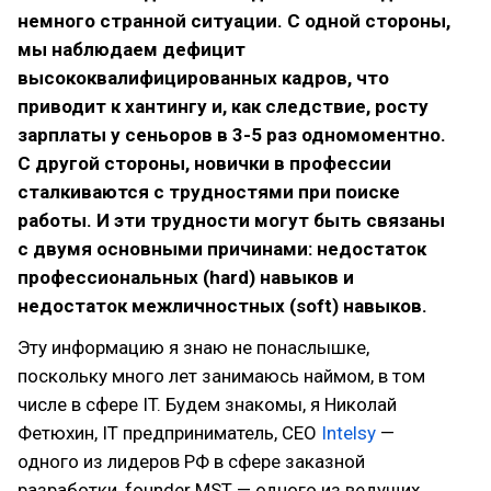
немного странной ситуации. С одной стороны,
мы наблюдаем дефицит
высококвалифицированных кадров, что
приводит к хантингу и, как следствие, росту
зарплаты у сеньоров в 3-5 раз одномоментно.
С другой стороны, новички в профессии
сталкиваются с трудностями при поиске
работы. И эти трудности могут быть связаны
с двумя основными причинами: недостаток
профессиональных (hard) навыков и
недостаток межличностных (soft) навыков.
Эту информацию я знаю не понаслышке,
поскольку много лет занимаюсь наймом, в том
числе в сфере IT. Будем знакомы, я Николай
Фетюхин, IT предприниматель, CEO
Intelsy
—
одного из лидеров РФ в сфере заказной
разработки, founder MST — одного из ведущих