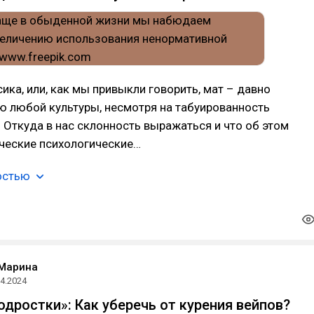
ика, или, как мы привыкли говорить, мат – давно
ю любой культуры, несмотря на табуированность
 Откуда в нас склонность выражаться и что об этом
ические психологические…
остью
 Марина
04.2024
одростки»: Как уберечь от курения вейпов?