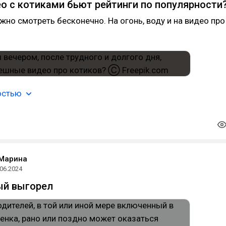
о с котиками бьют рейтинги по популярности
жно смотреть бесконечно. На огонь, воду и на видео про
остью
 Марина
.06.2024
ый выгорел