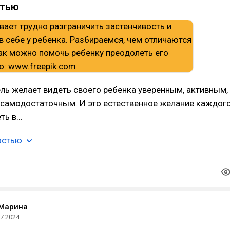
стью
ь желает видеть своего ребенка уверенным, активным,
 самодостаточным. И это естественное желание каждог
еть в…
остью
 Марина
07.2024