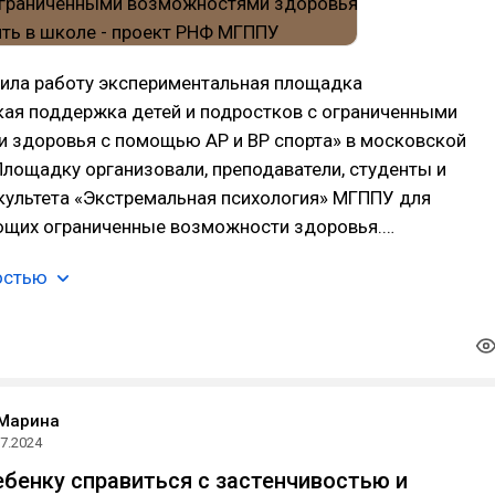
шила работу экспериментальная площадка
кая поддержка детей и подростков с ограниченными
 здоровья с помощью АР и ВР спорта» в московской
лощадку организовали, преподаватели, студенты и
культета «Экстремальная психология» МГППУ для
ющих ограниченные возможности здоровья.…
остью
 Марина
07.2024
бенку справиться с застенчивостью и