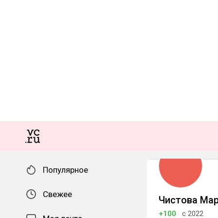
Популярное
Свежее
Чистова Ма
+100
с 2022