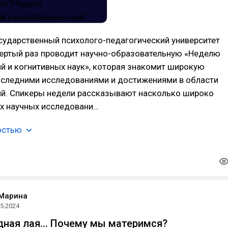
сударственный психолого-педагогический университет
вертый раз проводит научно-образовательную «Неделю
й и когнитивных наук», которая знакомит широкую
оследними исследованиями и достижениями в области
ий. Спикеры недели рассказывают насколько широко
их научных исследовани…
остью
 Марина
05.2024
ная лая... Почему мы материмся?⁠⁠