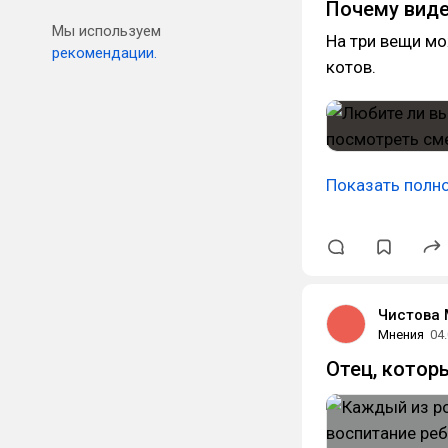
Почему виде
Мы используем
На три вещи мо
рекомендации.
котов.
Показать полн
Чистова
Мнения
04
Отец, котор