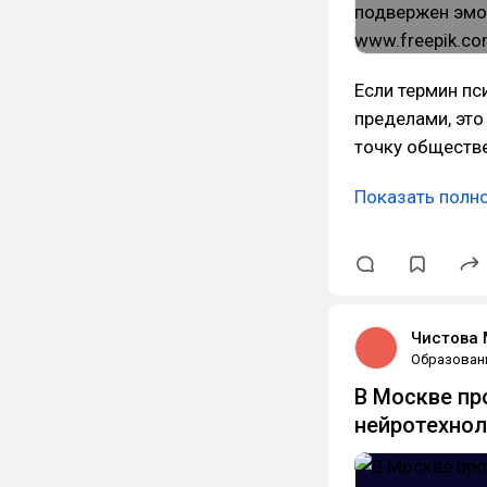
Если термин пс
пределами, это
точку обществе
Показать полн
Чистова
Образован
В Москве пр
нейротехнол