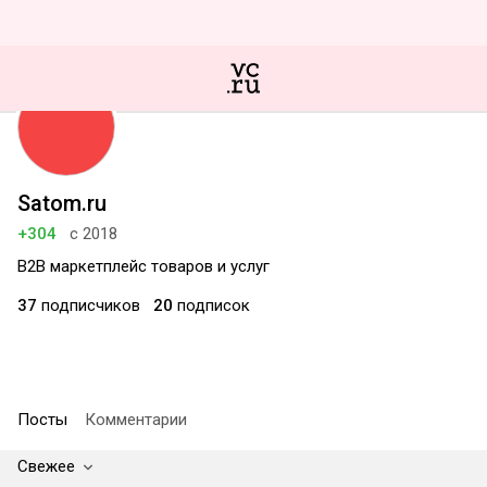
Satom.ru
+304
с 2018
В2В маркетплейс товаров и услуг
37
подписчиков
20
подписок
Посты
Комментарии
Свежее