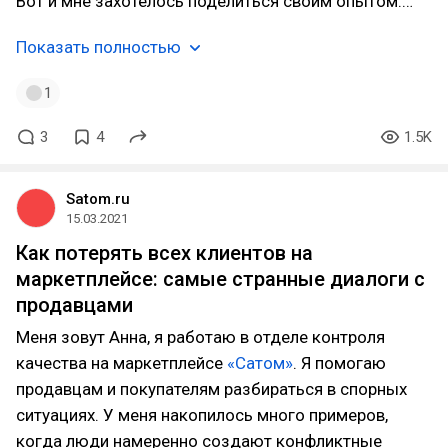
Вот и мне захотелось поделиться своим опытом.…
Показать полностью
1
3
4
1.5K
Satom.ru
15.03.2021
Как потерять всех клиентов на
маркетплейсе: самые странные диалоги с
продавцами
Меня зовут Анна, я работаю в отделе контроля
качества на маркетплейсе
«Сатом»
. Я помогаю
продавцам и покупателям разбираться в спорных
ситуациях. У меня накопилось много примеров,
когда люди намеренно создают конфликтные