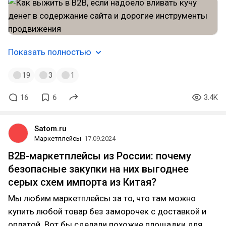
Показать полностью
19
3
1
16
6
3.4K
Satom.ru
Маркетплейсы
17.09.2024
B2B-маркетплейсы из России: почему
безопасные закупки на них выгоднее
серых схем импорта из Китая?
Мы любим маркетплейсы за то, что там можно
купить любой товар без заморочек с доставкой и
оплатой. Вот бы сделали похожие площадки для