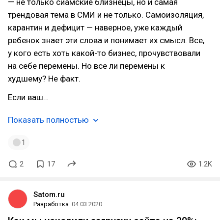
— не только сиамские близнецы, но и самая
трендовая тема в СМИ и не только. Самоизоляция,
карантин и дефицит — наверное, уже каждый
ребенок знает эти слова и понимает их смысл. Все,
у кого есть хоть какой-то бизнес, прочувствовали
на себе перемены. Но все ли перемены к
худшему? Не факт.
Если ваш…
Показать полностью
1
2
17
1.2K
Satom.ru
Разработка
04.03.2020