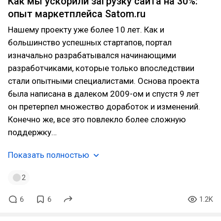
Как мы ускорили загрузку сайта на 30%:
опыт маркетплейса Satom.ru
Нашему проекту уже более 10 лет. Как и
большинство успешных стартапов, портал
изначально разрабатывался начинающими
разработчиками, которые только впоследствии
стали опытными специалистами. Основа проекта
была написана в далеком 2009-ом и спустя 9 лет
он претерпел множество доработок и изменений.
Конечно же, все это повлекло более сложную
поддержку…
Показать полностью
2
6
6
1.2K