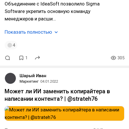
Объединение с IdeaSoft позволило Sigma
Software укрепить основную команду
менеджеров и расши…
Показать полностью
4
1
305
Шарый Иван
Маркетинг
04.01.2022
Может ли ИИ заменить копирайтера в
написании контента? | @strateh76