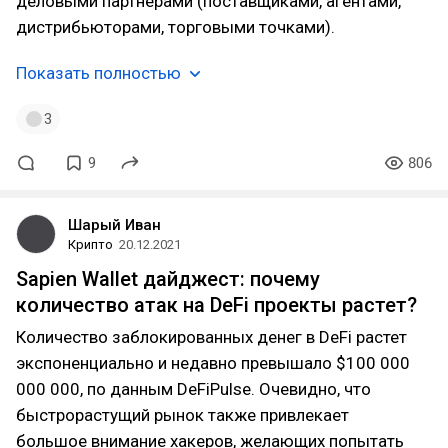
деловыми партнерами (поставщиками, агентами,
дистрибьюторами, торговыми точками).
Показать полностью
3
9
806
Шарый Иван
Крипто
20.12.2021
Sapien Wallet дайджест: почему
количество атак на DeFi проекты растет?
Количество заблокированных денег в DeFi растет
экспоненциально и недавно превышало $100 000
000 000, по данным DeFiPulse. Очевидно, что
быстрорастущий рынок также привлекает
большое внимание хакеров, желающих попытать