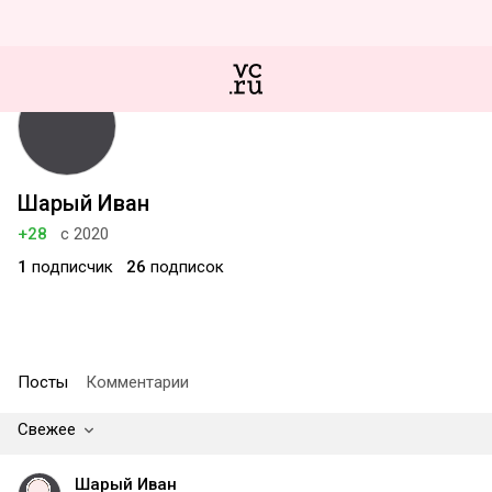
Шарый Иван
+28
с 2020
1
подписчик
26
подписок
Посты
Комментарии
Свежее
Шарый Иван