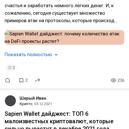
счастья и заработать немного легких денег. И, к
сожалению, сегодня существует множество
примеров атак на протоколы, которые происход…
Показать полностью
2
2
236
Шарый Иван
Крипто
05.12.2021
Sapien Wallet дайджест: ТОП 6
малоизвестных криптовалют, которые
сильно вырастут в декабре 2021 года