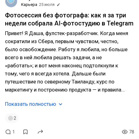
Карьера
25 июля
Фотосессия без фотографа: как я за три
недели собрала AI-фотостудию в Telegram
Привет! Я Даша, фулстек-разработчик. Когда меня
сократили из Сбера, первым чувством, честно,
было освобождение. Работу я любила, но больше
всего в ней любила решать задачи, а не
«работать»; и вот меня наконец подтолкнули к
тому, чего я всегда хотела. Дальше были
путешествие по северному Таиланду, курс по
маркетингу и построению продукта — и правила…
Показать полностью
2
1
78