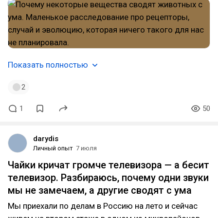
Показать полностью
2
1
50
darydis
Личный опыт
7 июля
Чайки кричат громче телевизора — а бесит
телевизор. Разбираюсь, почему одни звуки
мы не замечаем, а другие сводят с ума
Мы приехали по делам в Россию на лето и сейчас