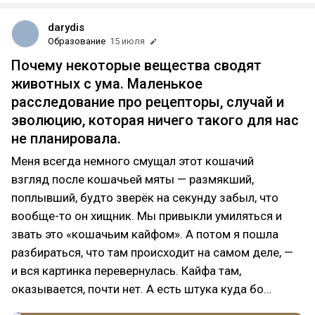
darydis
Образование
15 июля
Почему некоторые вещества сводят
животных с ума. Маленькое
расследование про рецепторы, случай и
эволюцию, которая ничего такого для нас
не планировала.
Меня всегда немного смущал этот кошачий
взгляд после кошачьей мяты — размякший,
поплывший, будто зверёк на секунду забыл, что
вообще-то он хищник. Мы привыкли умиляться и
звать это «кошачьим кайфом». А потом я пошла
разбираться, что там происходит на самом деле, —
и вся картинка перевернулась. Кайфа там,
оказывается, почти нет. А есть штука куда бо…