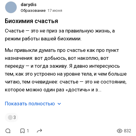
darydis
Образование
17 июня
Биохимия счастья
Счастье — это не приз за правильную жизнь, а
режим работы вашей биохимии.
Мы привыкли думать про счастье как про пункт
назначения: вот добьюсь, вот накоплю, вот
перееду — и тогда заживу. Я давно интересуюсь
тем, как это устроено на уровне тела, и чем больше
читаю, тем очевиднее: счастье — это не состояние,
которое можно один раз «достичь» и з…
Показать полностью
3
1
832