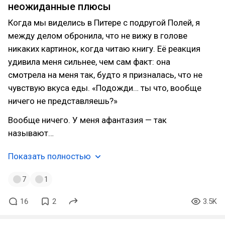
неожиданные плюсы
Когда мы виделись в Питере с подругой Полей, я
между делом обронила, что не вижу в голове
никаких картинок, когда читаю книгу. Её реакция
удивила меня сильнее, чем сам факт: она
смотрела на меня так, будто я призналась, что не
чувствую вкуса еды. «Подожди… ты что, вообще
ничего не представляешь?»
Вообще ничего. У меня афантазия — так
называют…
Показать полностью
7
1
16
2
3.5K