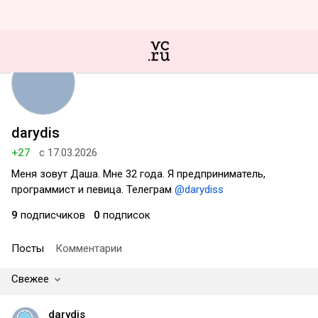
darydis
+27
с 17.03.2026
Меня зовут Даша. Мне 32 года. Я предприниматель,
программист и певица. Телеграм
@darydiss
9
подписчиков
0
подписок
Посты
Комментарии
Свежее
darydis