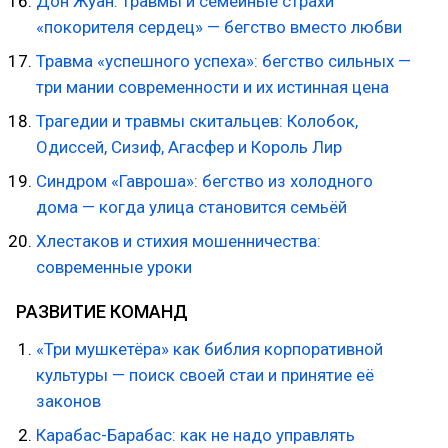
Дон Жуан: травмы и семейные страхи
«покорителя сердец» — бегство вместо любви
Травма «успешного успеха»: бегство сильных —
три мании современности и их истинная цена
Трагедии и травмы скитальцев: Колобок,
Одиссей, Сизиф, Агасфер и Король Лир
Синдром «Гавроша»: бегство из холодного
дома — когда улица становится семьёй
Хлестаков и стихия мошенничества:
современные уроки
РАЗВИТИЕ КОМАНД
«Три мушкетёра» как библия корпоративной
культуры — поиск своей стаи и принятие её
законов
Карабас-Барабас: как не надо управлять