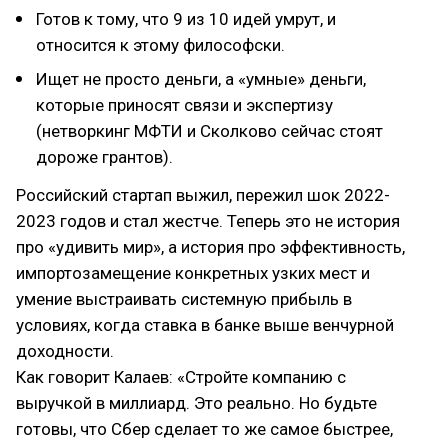
Готов к тому, что 9 из 10 идей умрут, и
относится к этому философски.
Ищет не просто деньги, а «умные» деньги,
которые приносят связи и экспертизу
(нетворкинг МФТИ и Сколково сейчас стоят
дороже грантов).
Российский стартап выжил, пережил шок 2022-
2023 годов и стал жестче. Теперь это не история
про «удивить мир», а история про эффективность,
импортозамещение конкретных узких мест и
умение выстраивать системную прибыль в
условиях, когда ставка в банке выше венчурной
доходности.
Как говорит Калаев: «Стройте компанию с
выручкой в миллиард. Это реально. Но будьте
готовы, что Сбер сделает то же самое быстрее,