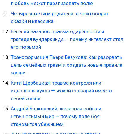
любовь может парализовать волю
Четыре архетипа родителя: о чем говорят
сказки и классика
Евгений Базаров: травма одарённости и
трагедия вундеркинда — почему интеллект стал
его тюрьмой
Трансформация Пьера Безухова: как разорвать
цепь семейных травм и создать новые правила
жизни
Кити Щербацкая: травма контроля или
идеальная кукла — чужой сценарий вместо
своей жизни
Андрей Болконский: желанная война и
невыносимый мир — почему поле боя
становится убежищем