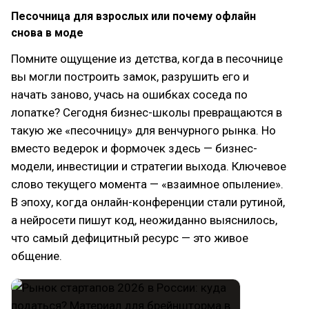
Песочница для взрослых или почему офлайн
снова в моде
Помните ощущение из детства, когда в песочнице
вы могли построить замок, разрушить его и
начать заново, учась на ошибках соседа по
лопатке? Сегодня бизнес-школы превращаются в
такую же «песочницу» для венчурного рынка. Но
вместо ведерок и формочек здесь — бизнес-
модели, инвестиции и стратегии выхода. Ключевое
слово текущего момента — «взаимное опыление».
В эпоху, когда онлайн-конференции стали рутиной,
а нейросети пишут код, неожиданно выяснилось,
что самый дефицитный ресурс — это живое
общение.