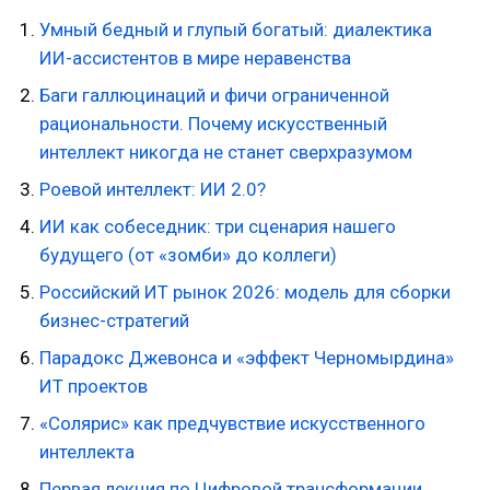
Умный бедный и глупый богатый: диалектика
ИИ-ассистентов в мире неравенства
Баги галлюцинаций и фичи ограниченной
рациональности. Почему искусственный
интеллект никогда не станет сверхразумом
Роевой интеллект: ИИ 2.0?
ИИ как собеседник: три сценария нашего
будущего (от «зомби» до коллеги)
Российский ИТ рынок 2026: модель для сборки
бизнес-стратегий
Парадокс Джевонса и «эффект Черномырдина»
ИТ проектов
«Солярис» как предчувствие искусственного
интеллекта
Первая лекция по Цифровой трансформации