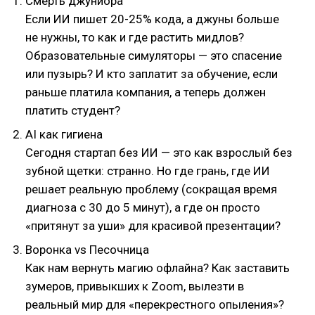
Смерть джуниора
Если ИИ пишет 20-25% кода, а джуны больше
не нужны, то как и где растить мидлов?
Образовательные симуляторы — это спасение
или пузырь? И кто заплатит за обучение, если
раньше платила компания, а теперь должен
платить студент?
AI как гигиена
Сегодня стартап без ИИ — это как взрослый без
зубной щетки: странно. Но где грань, где ИИ
решает реальную проблему (сокращая время
диагноза с 30 до 5 минут), а где он просто
«притянут за уши» для красивой презентации?
Воронка vs Песочница
Как нам вернуть магию офлайна? Как заставить
зумеров, привыкших к Zoom, вылезти в
реальный мир для «перекрестного опыления»?