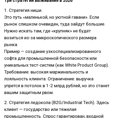
Три стратегии выживания в 2026
1. Стратегия ниши.
Это путь «маленькой, но уютной гавани». Если
рынок слишком очевиден, туда зайдут большие.
Нужно искать там, где «крупняк» не будет
возиться из-за микроскопического размера
рынка.
Пример — создание узкоспециализированного
софта для промышленной безопасности или
уникальных тест-систем (как White Product Group).
Требование: высокая маржинальность и
лояльность клиента. Ограничение: выручка
упрется в потолок в 1-2 млрд рублей, но это станет
вашим защитным рвом.
2. Стратегия ледокола (B2G/Industrial Tech). Здесь
клиент — государство или тяжелая
промышленность. Спрос гарантирован, входной