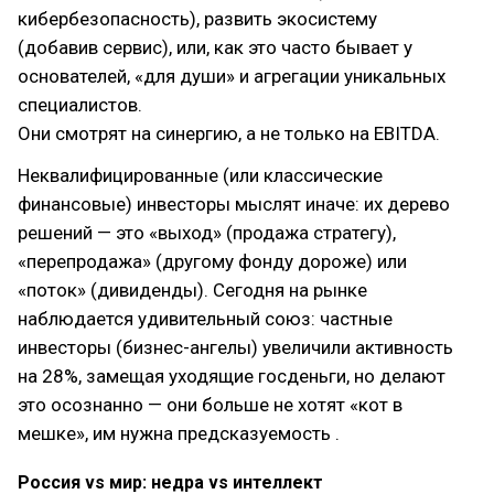
кибербезопасность), развить экосистему
(добавив сервис), или, как это часто бывает у
основателей, «для души» и агрегации уникальных
специалистов.
Они смотрят на синергию, а не только на EBITDA.
Неквалифицированные (или классические
финансовые) инвесторы мыслят иначе: их дерево
решений — это «выход» (продажа стратегу),
«перепродажа» (другому фонду дороже) или
«поток» (дивиденды). Сегодня на рынке
наблюдается удивительный союз: частные
инвесторы (бизнес-ангелы) увеличили активность
на 28%, замещая уходящие госденьги, но делают
это осознанно — они больше не хотят «кот в
мешке», им нужна предсказуемость .
Россия vs мир: недра vs интеллект