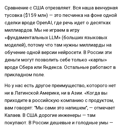
Сравнение с США отрезвляет. Вся наша венчурная
тусовка ($159 млн) — это песчинка на фоне одной
сделки вроде OpenAI, где речь идет о десятках
миллиардов. Мы не играем в игру
«фундаментальных LLM» (больших языковых
моделей), потому что там нужны миллиарды на
обучение одной версии нейросети. В России эти
деньги могут позволить себе только «карпы»
вроде Сбера или Яндекса. Остальные работают в
прикладном поле.
Но у нас есть другое преимущество, которого нет
ни в Латинской Америке, ни в Азии. «Когда вы
приходите в российскую компанию с продуктом,
вам говорят: "Мы сами это напишем", — отмечает
Калаев. В США дорогие инженеры — там
покупают. В России дешевые и голодные умы —