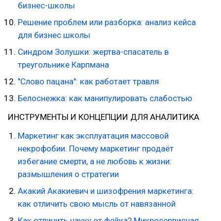
бизнес-школы
Решение проблем или разборка: анализ кейса
для бизнес школы
Синдром Золушки: жертва-спасатель в
треугольнике Карпмана
"Слово пацана": как работает травля
Белоснежка: как манипулировать слабостью
ИНСТРУМЕНТЫ И КОНЦЕПЦИИ ДЛЯ АНАЛИТИКА
Маркетинг как эксплуатация массовой
некрофобии. Почему маркетинг продаёт
избегание смерти, а не любовь к жизни:
размышления о стратегии
Акакий Акакиевич и шизофрения маркетинга:
как отличить свою мысль от навязанной
Как отличить науку от фейка? Микросервисная