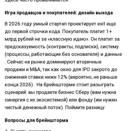
Игра продавцов и покупателей: дизайн выхода
В 2026 году умный стартап проектирует exit еще
до первой строчки кода. Покупатель платит 1+
млрд рублей не за «классную идею». Он платит за
предсказуемость (контракты, подписки), систему
(процессы, работающие без основателя) и данные
. Сейчас на рынке доминируют вторичные
продажи и M&A, так как окно для IPO закрото до
снижения ставки ниже 12% (вероятно, не раньше
конца 2026) . На брейншторме стоит разыграть
сценарий: вы продаете бизнес Сберу (вам нужна
синергия с их экосистемой) или фонду (им нужен
чистый денежный поток). Поймите разницу.
Вопросы для брейншторма