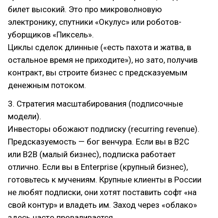
билет высокий. Это про микроволновую
электронику, спутники «Окулус» или роботов-
уборщиков «Пиксель».
Циклы сделок длинные («есть пахота и жатва, в
остальное время не приходите»), но зато, получив
контракт, вы строите бизнес с предсказуемым
денежным потоком.
3. Стратегия масштабирования (подписочные
модели).
Инвесторы обожают подписку (recurring revenue).
Предсказуемость — бог венчура. Если вы в B2C
или B2B (малый бизнес), подписка работает
отлично. Если вы в Enterprise (крупный бизнес),
готовьтесь к мучениям. Крупные клиенты в России
не любят подписки, они хотят поставить софт «на
свой контур» и владеть им. Заход через «облако»
здесь часто проваливается.