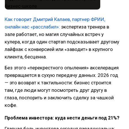
Как говорит Дмитрий Калаев, партнер ФРИИ,
онлайн нас «расслабил»:
экспертиза тренера в
зале работает, но магия случайных встреч у
кулера, когда один стартап подсказывает другому
лайфхак с конверсией или «заводит» в крупного
клиента, бесценна.
Без этого «перекрестного опыления» акселерация
превращается в сухую передачу данных. 2026 год
— это возврат к тактильности: бизнес строится
там, где люди могут посмотреть друг другу в
глаза, поспорить и заключить сделку за чашкой
кофе.
Проблема инвестора: куда нести деньги под 21%?
Главная боль инвестора сегодня парадоксальна: