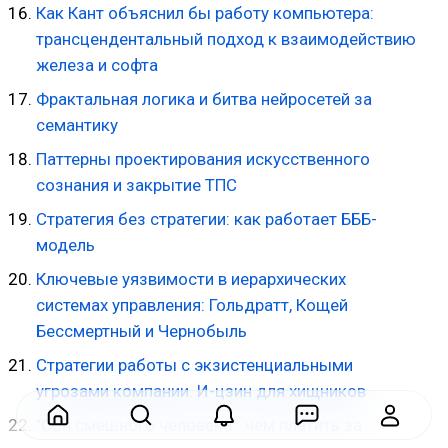
Как Кант объяснил бы работу компьютера:
трансцендентальный подход к взаимодействию
железа и софта
Фрактальная логика и битва нейросетей за
семантику
Паттерны проектирования искусственного
сознания и закрытие ТПС
Стратегия без стратегии: как работает БББ-
модель
Ключевые уязвимости в иерархических
системах управления: Гольдратт, Кощей
Бессмертный и Чернобыль
Стратегии работы с экзистенциальными
угрозами компании. И-цзин для хищников
"Сон смешного человека": чем платить за