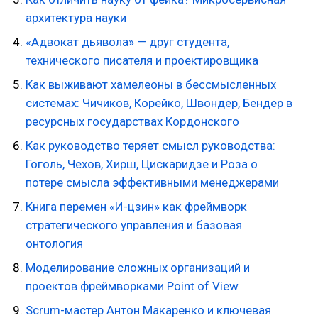
архитектура науки
«Адвокат дьявола» — друг студента,
технического писателя и проектировщика
Как выживают хамелеоны в бессмысленных
системах: Чичиков, Корейко, Швондер, Бендер в
ресурсных государствах Кордонского
Как руководство теряет смысл руководства:
Гоголь, Чехов, Хирш, Цискаридзе и Роза о
потере смысла эффективными менеджерами
Книга перемен «И-цзин» как фреймворк
стратегического управления и базовая
онтология
Моделирование сложных организаций и
проектов фреймворками Point of View
Scrum-мастер Антон Макаренко и ключевая