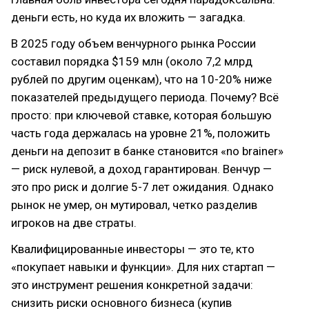
деньги есть, но куда их вложить — загадка.
В 2025 году объем венчурного рынка России
составил порядка $159 млн (около 7,2 млрд
рублей по другим оценкам), что на 10-20% ниже
показателей предыдущего периода. Почему? Всё
просто: при ключевой ставке, которая большую
часть года держалась на уровне 21%, положить
деньги на депозит в банке становится «no brainer»
— риск нулевой, а доход гарантирован. Венчур —
это про риск и долгие 5-7 лет ожидания. Однако
рынок не умер, он мутировал, четко разделив
игроков на две страты.
Квалифицированные инвесторы — это те, кто
«покупает навыки и функции». Для них стартап —
это инструмент решения конкретной задачи:
снизить риски основного бизнеса (купив