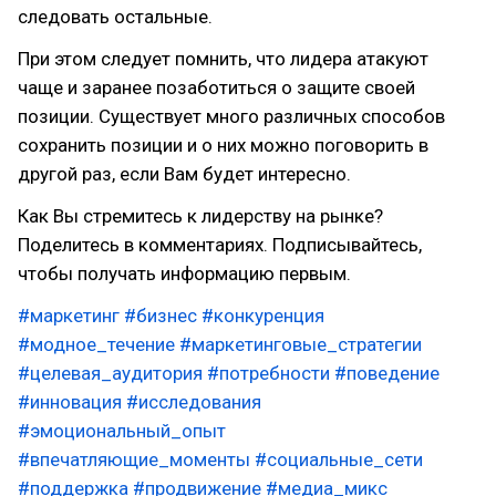
следовать остальные.
При этом следует помнить, что лидера атакуют
чаще и заранее позаботиться о защите своей
позиции. Существует много различных способов
сохранить позиции и о них можно поговорить в
другой раз, если Вам будет интересно.
Как Вы стремитесь к лидерству на рынке?
Поделитесь в комментариях. Подписывайтесь,
чтобы получать информацию первым.
#маркетинг
#бизнес
#конкуренция
#модное_течение
#маркетинговые_стратегии
#целевая_аудитория
#потребности
#поведение
#инновация
#исследования
#эмоциональный_опыт
#впечатляющие_моменты
#социальные_сети
#поддержка
#продвижение
#медиа_микс