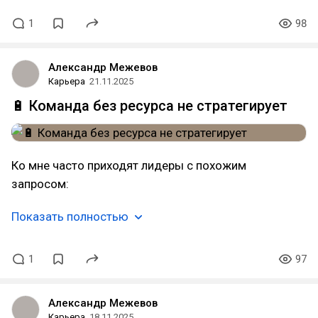
1
98
Александр Межевов
Карьера
21.11.2025
🔋 Команда без ресурса не стратегирует
Ко мне часто приходят лидеры с похожим
запросом:
Показать полностью
1
97
Александр Межевов
Карьера
18.11.2025