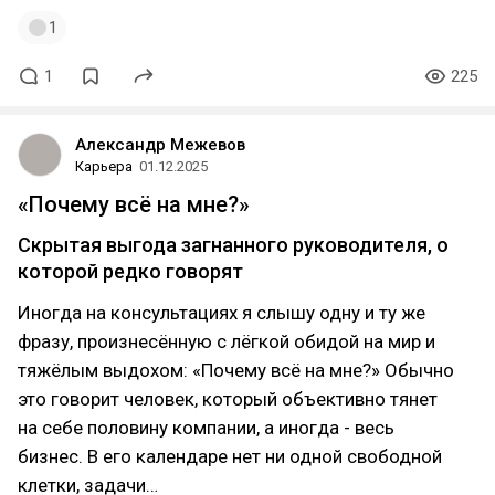
1
1
225
Александр Межевов
Карьера
01.12.2025
«Почему всё на мне?»
Скрытая выгода загнанного руководителя, о
которой редко говорят
Иногда на консультациях я слышу одну и ту же
фразу, произнесённую с лёгкой обидой на мир и
тяжёлым выдохом: «Почему всё на мне?» Обычно
это говорит человек, который объективно тянет
на себе половину компании, а иногда - весь
бизнес. В его календаре нет ни одной свободной
клетки, задачи…