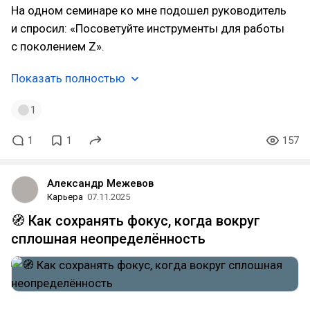
На одном семинаре ко мне подошел руководитель
и спросил: «Посоветуйте инструменты для работы
с поколением Z».
Показать полностью
1
1
1
157
Александр Межевов
Карьера
07.11.2025
🧭 Как сохранять фокус, когда вокруг
сплошная неопределённость