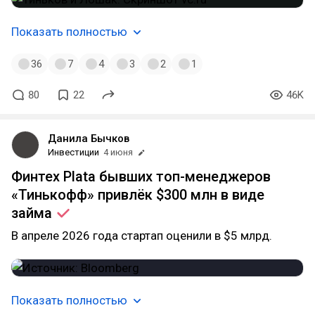
Показать полностью
36
7
4
3
2
1
80
22
46K
Данила Бычков
Инвестиции
4 июня
Финтех Plata бывших топ-менеджеров
«Тинькофф» привлёк $300 млн в виде
займа
В апреле 2026 года стартап оценили в $5 млрд.
Показать полностью