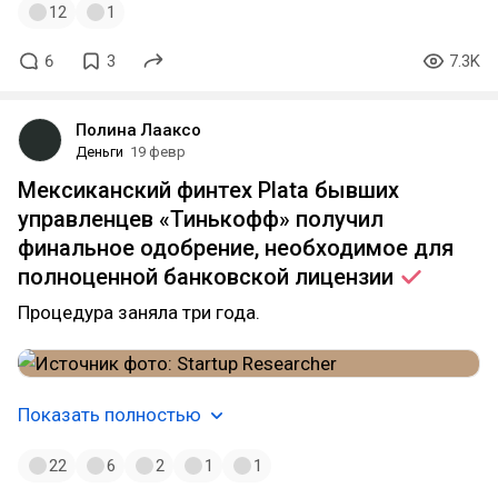
12
1
6
3
7.3K
Полина Лааксо
Деньги
19 февр
Мексиканский финтех Plata бывших
управленцев «Тинькофф» получил
финальное одобрение, необходимое для
полноценной банковской
лицензии
Процедура заняла три года.
Показать полностью
22
6
2
1
1