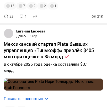
15
7
2
2
1
28
1
21K
Евгения Евсеева
Деньги
16 апр
Мексиканский стартап Plata бывших
управленцев «Тинькофф» привлёк $405
млн при оценке в $5
млрд
В октябре 2025 года оценка составляла $3,1
млрд.
Показать полностью