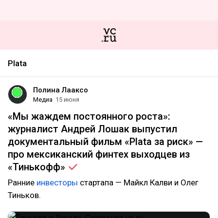
Plata
Полина Лааксо
Медиа
15 июня
«Мы жаждем постоянного роста»:
журналист Андрей Лошак выпустил
документальный фильм «Plata за риск» —
про мексиканский финтех выходцев из
«Тинькофф»
Ранние
инвесторы
стартапа — Майкл Калви и Олег
Тиньков.