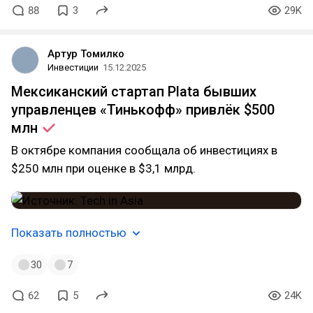
88
3
29K
Артур Томилко
Инвестиции
15.12.2025
Мексиканский стартап Plata бывших
управленцев «Тинькофф» привлёк $500
млн
В октябре компания сообщала об инвестициях в
$250 млн при оценке в $3,1 млрд.
Показать полностью
30
7
62
5
24K