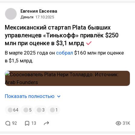
Евгения Евсеева
Деньги
17.10.2025
Мексиканский стартап Plata бывших
управленцев «Тинькофф» привлёк $250
млн при оценке в $3,1
млрд
В марте 2025 года он
cобрал
$160 млн при оценке
в $1,5 млрд.
Показать полностью
64
5
3
1
92
13
31K