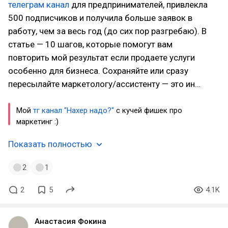
телеграм канал
для предпринимателей, привлекла
500 подписчиков и получила больше заявок в
работу, чем за весь год (до сих пор разгребаю). В
статье — 10 шагов, которые помогут вам
повторить мой результат если продаете услуги
особенно для бизнеса. Сохраняйте или сразу
пересылайте маркетологу/ассистенту — это ин…
Мой
тг канал "Нахер надо?"
с кучей фишек про
маркетинг :)
Показать полностью
2
1
2
5
4.1K
Анастасия Фокина