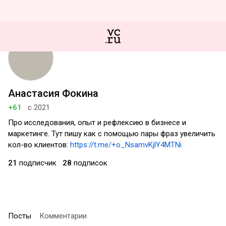
Анастасия Фокина
+61
с 2021
Про исследования, опыт и рефлексию в бизнесе и
маркетинге. Тут пишу как с помощью пары фраз увеличить
кол-во клиентов:
https://t.me/+o_NsamvKjlY4MTNi
21
подписчик
28
подписок
Посты
Комментарии