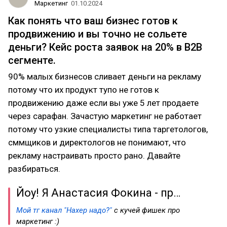
Маркетинг
01.10.2024
Как понять что ваш бизнес готов к
продвижению и вы точно не сольете
деньги? Кейс роста заявок на 20% в B2B
сегменте.
90% малых бизнесов сливает деньги на рекламу
потому что их продукт тупо не готов к
продвижению даже если вы уже 5 лет продаете
через сарафан. Зачастую маркетинг не работает
потому что узкие специалисты типа таргетологов,
сммщиков и директологов не понимают, что
рекламу настраивать просто рано. Давайте
разбираться.
Йоу! Я Анастасия Фокина - пр…
Мой тг канал "Нахер надо?"
с кучей фишек про
маркетинг :)