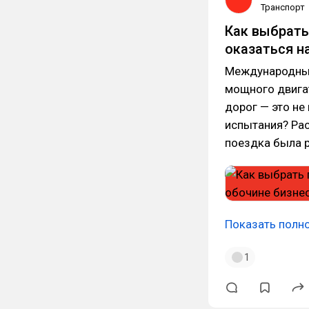
Транспорт
Как выбрать
оказаться н
Международные
мощного двига
дорог — это не
испытания? Рас
поездка была р
Показать полн
1