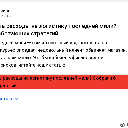
зинг
12.2024
ть расходы на логистику последней мили?
аботающих стратегий
едней мили — самый сложный и дорогой этап в
 курьер опоздал, недовольный клиент обвиняет магазин,
тную компанию. Чтобы избежать финансовых и
рисков, читайте нашу статью.
остью