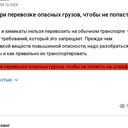
05.12.2024
при перевозке опасных грузов, чтобы не попас
 и химикаты нельзя перевозить на обычном транспорте 
 требований, который это запрещает. Прежде чем
вкой веществ повышенной опасности, надо разобраться
ы и как правильно их транспортировать.
остью
зинг