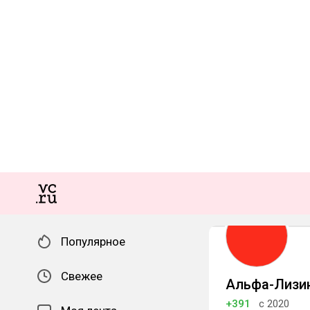
Популярное
Свежее
Альфа-Лизи
+391
с 2020