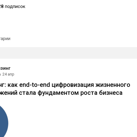
28
подписок
арии
зинг
а
24 апр
г: как end-to-end цифровизация жизненного
жений стала фундаментом роста бизнеса