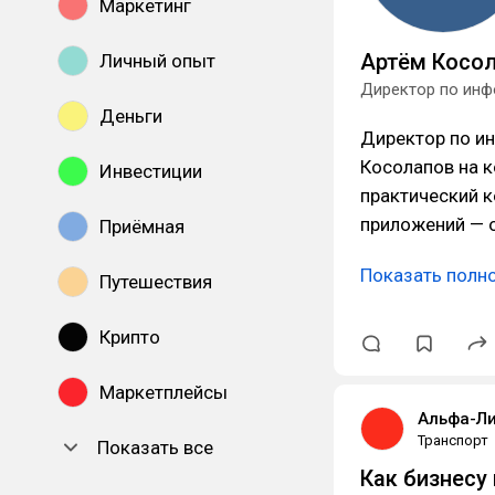
Маркетинг
Артём Косол
Личный опыт
Директор по инф
Деньги
Директор по и
Косолапов на 
Инвестиции
практический к
приложений — 
Приёмная
Показать полн
Путешествия
Крипто
Маркетплейсы
Альфа-Ли
Транспорт
Показать все
Как бизнесу