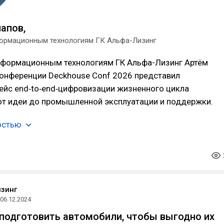
апов,
ормационным технологиям ГК Альфа-Лизинг
нформационным технологиям ГК Альфа-Лизинг Артём
конференции Deckhouse Conf 2026 представил
ейс end‑to‑end‑цифровизации жизненного цикла
от идеи до промышленной эксплуатации и поддержки.
остью
зинг
06.12.2024
 подготовить автомобили, чтобы выгодно их