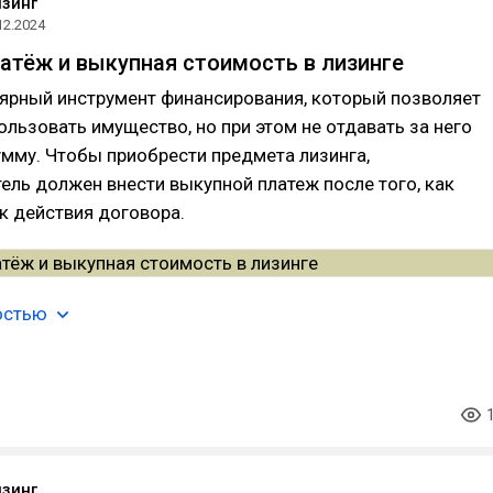
зинг
12.2024
атёж и выкупная стоимость в лизинге
лярный инструмент финансирования, который позволяет
льзовать имущество, но при этом не отдавать за него
умму. Чтобы приобрести предмета лизинга,
ель должен внести выкупной платеж после того, как
к действия договора.
остью
зинг