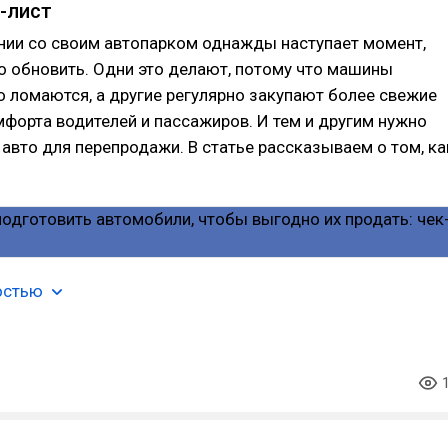
к-лист
нии со своим автопарком однажды наступает момент,
о обновить. Одни это делают, потому что машины
о ломаются, а другие регулярно закупают более свежие
форта водителей и пассажиров. И тем и другим нужно
 авто для перепродажи. В статье рассказываем о том, ка
остью