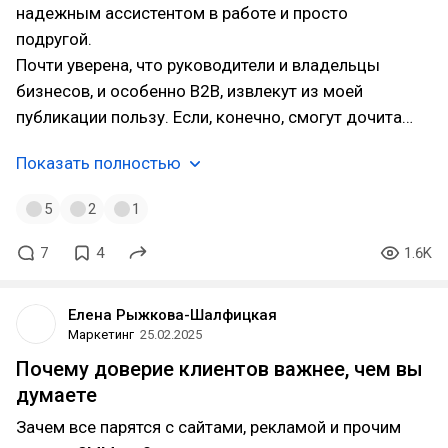
надежным ассистентом в работе и просто
подругой.
Почти уверена, что руководители и владельцы
бизнесов, и особенно B2B, извлекут из моей
публикации пользу. Если, конечно, смогут дочита…
Показать полностью
5
2
1
7
4
1.6K
Елена Рыжкова-Шалфицкая
Маркетинг
25.02.2025
Почему доверие клиентов важнее, чем вы
думаете
Зачем все парятся с сайтами, рекламой и прочим