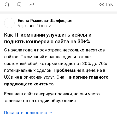
1.9K
Елена Рыжкова-Шалфицкая
Маркетинг
21 янв
Как IT компании улучшить кейсы и
поднять конверсию сайта на 30+%
С начала года я посмотрела несколько десятков
сайтов IT-компаний и нашла один и тот же
системный сбой, который съедает от 30% до 70%
потенциальных сделок.
Проблема
не в цене, не в
UX и не в описании услуг. Она –
в логике главного
продающего контента
.
Если ваш сайт генерирует заявки, но они часто
«зависают» на стадии обсуждения…
Показать полностью