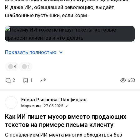
И даже ИИ, обещавший революцию, выдаёт
шаблонные пустышки, если корм…
Показать полностью
4
1
2
1
653
Елена Рыжкова-Шалфицкая
Маркетинг
27.05.2025
Как ИИ пишет мусор вместо продающих
текстов на примере письма клиенту
С появлением ИИ мечта многих обходиться без