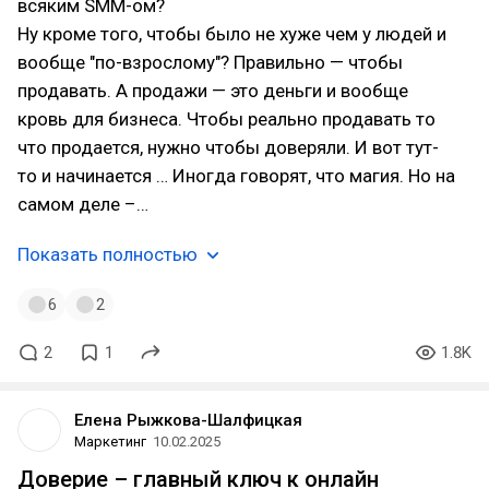
всяким SMM-ом?
Ну кроме того, чтобы было не хуже чем у людей и
вообще "по-взрослому"? Правильно — чтобы
продавать. А продажи — это деньги и вообще
кровь для бизнеса. Чтобы реально продавать то
что продается, нужно чтобы доверяли. И вот тут-
то и начинается … Иногда говорят, что магия. Но на
самом деле –…
Показать полностью
6
2
2
1
1.8K
Елена Рыжкова-Шалфицкая
Маркетинг
10.02.2025
Доверие – главный ключ к онлайн