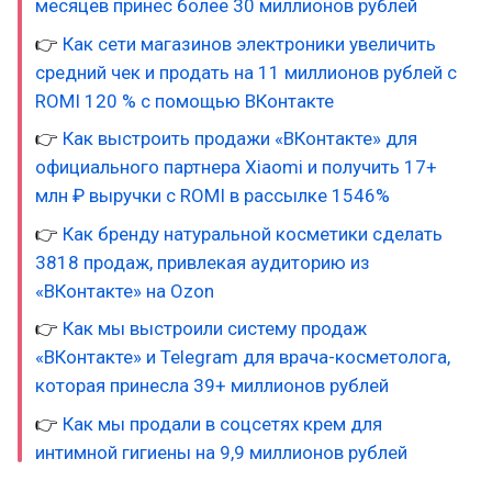
месяцев принес более 30 миллионов рублей
👉
Как сети магазинов электроники увеличить
средний чек и продать на 11 миллионов рублей с
ROMI 120 % с помощью ВКонтакте
👉
Как выстроить продажи «ВКонтакте» для
официального партнера Xiaomi и получить 17+
млн ₽ выручки с ROMI в рассылке 1546%
👉
Как бренду натуральной косметики сделать
3818 продаж, привлекая аудиторию из
«ВКонтакте» на Ozon
👉
Как мы выстроили систему продаж
«ВКонтакте» и Telegram для врача-косметолога,
которая принесла 39+ миллионов рублей
👉
Как мы продали в соцсетях крем для
интимной гигиены на 9,9 миллионов рублей