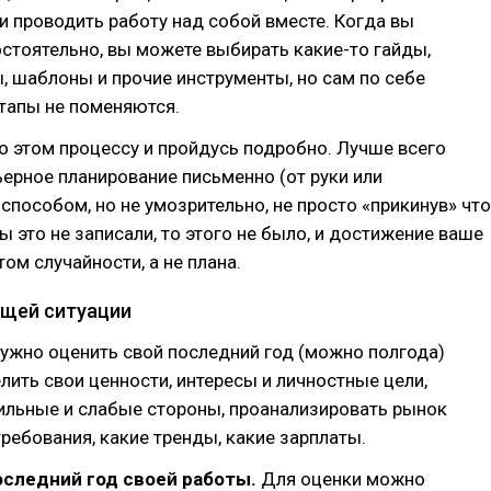
и проводить работу над собой вместе. Когда вы
стоятельно, вы можете выбирать какие-то гайды,
, шаблоны и прочие инструменты, но сам по себе
этапы не поменяются.
по этом процессу и пройдусь подробно. Лучше всего
ерное планирование письменно (от руки или
способом, но не умозрительно, не просто «прикинув» что
вы это не записали, то этого не было, и достижение ваше
том случайности, а не плана.
ущей ситуации
нужно оценить свой последний год (можно полгода)
лить свои ценности, интересы и личностные цели,
ильные и слабые стороны, проанализировать рынок
требования, какие тренды, какие зарплаты.
оследний год своей работы.
Для оценки можно