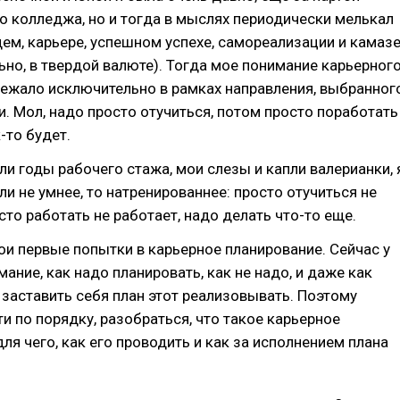
 колледжа, но и тогда в мыслях периодически мелькал
ем, карьере, успешном успехе, самореализации и камаз
ьно, в твердой валюте). Тогда мое понимание карьерног
ежало исключительно в рамках направления, выбранног
и. Мол, надо просто отучиться, потом просто поработать
-то будет.
ли годы рабочего стажа, мои слезы и капли валерианки, 
ли не умнее, то натренированнее: просто отучиться не
осто работать не работает, надо делать что-то еще.
ои первые попытки в карьерное планирование. Сейчас у
мание, как надо планировать, как не надо, и даже как
 заставить себя план этот реализовывать. Поэтому
и по порядку, разобраться, что такое карьерное
для чего, как его проводить и как за исполнением плана