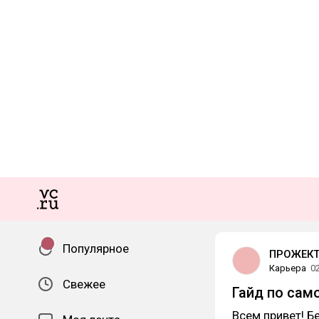
Популярное
ПРОЖЕКТ
Карьера
0
Свежее
Гайд по сам
Всем привет! Б