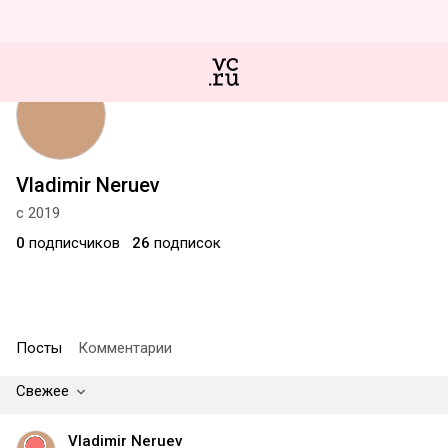
Vladimir Neruev
с 2019
0
подписчиков
26
подписок
Посты
Комментарии
Свежее
Vladimir Neruev