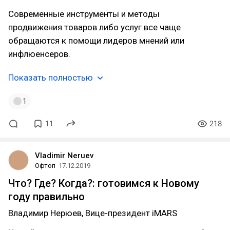
Современные инструменты и методы
продвижения товаров либо услуг все чаще
обращаются к помощи лидеров мнений или
инфлюенсеров.
Показать полностью
1
11
218
Vladimir Neruev
Офтоп
17.12.2019
Что? Где? Когда?: готовимся к Новому
году правильно
Владимир Нерюев, Вице-президент iMARS