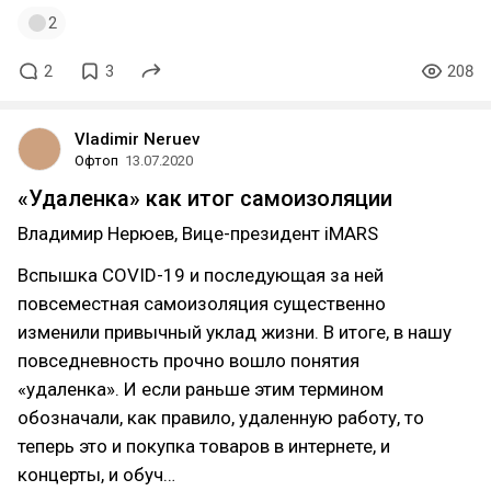
2
2
3
208
Vladimir Neruev
Офтоп
13.07.2020
«Удаленка» как итог самоизоляции
Владимир Нерюев, Вице-президент iMARS
Вспышка COVID-19 и последующая за ней
повсеместная самоизоляция существенно
изменили привычный уклад жизни. В итоге, в нашу
повседневность прочно вошло понятия
«удаленка». И если раньше этим термином
обозначали, как правило, удаленную работу, то
теперь это и покупка товаров в интернете, и
концерты, и обуч…