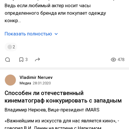
Ведь если любимый актер носит часы
определенного бренда или покупает одежду
конкр…
Показать полностью
2
3
478
Vladimir Neruev
Медиа
28.01.2020
Способен ли отечественный
кинематограф конкурировать с западным
Владимир Нерюев, Вице-президент iMARS
«Важнейшим из искусств для нас является кино», -
говорил В.И. Ленин на встрече с Наркомом