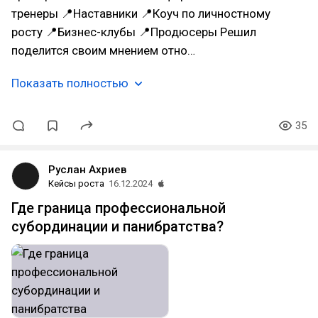
тренеры 📍Наставники 📍Коуч по личностному
росту 📍Бизнес-клубы 📍Продюсеры Решил
поделится своим мнением отно…
Показать полностью
35
Руслан Ахриев
Кейсы роста
16.12.2024
Где граница профессиональной
субординации и панибратства?