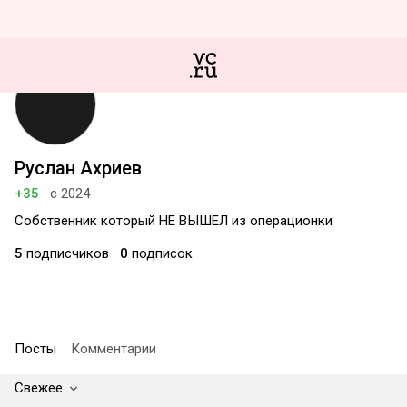
Руслан Ахриев
+35
с 2024
Собственник который НЕ ВЫШЕЛ из операционки
5
подписчиков
0
подписок
Посты
Комментарии
Свежее